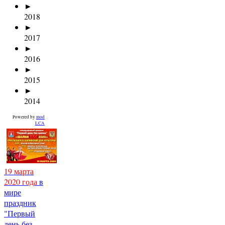
►
2018
►
2017
►
2016
►
2015
►
2014
Powered by
mod
LCA
19 марта
2020 года
в
мире
праздник
"Первый
день без