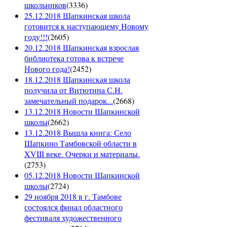
школьников
(
3336
)
25.12.2018 Шапкинская школа
готовится к наступающему Новому
году!!!
(
2605
)
20.12.2018 Шапкинская взрослая
библиотека готова к встрече
Нового года!
(
2452
)
18.12.2018 Шапкинская школа
получила от Витютина С.Н.
замечательный подарок...
(
2668
)
13.12.2018 Новости Шапкинской
школы
(
2662
)
13.12.2018 Вышла книга: Село
Шапкино Тамбовской области в
XVIII веке. Очерки и материалы.
(
2753
)
05.12.2018 Новости Шапкинской
школы
(
2724
)
29 ноября 2018 в г. Тамбове
состоялся финал областного
фестиваля художественного