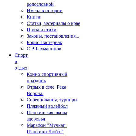
родословной
Имена в истории
Книги
Статьи, материалы о крае
Проза и стихи
Законы, постановления...
Борис Пастернак
С.В.Рахманинов
Спорт
и
отдых
Конно-спортивный
праздник
Отдых в селе. Река
Ворона.
Соревнования, турниры
Пляжный волейбол
Шапкинская школа
здоровья
Марафон "Мучкап-
Шапкино-Любо!"