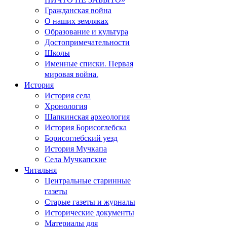
Гражданская война
О наших земляках
Образование и культура
Достопримечательности
Школы
Именные списки. Первая
мировая война.
История
История села
Хронология
Шапкинская археология
История Борисоглебска
Борисоглебский уезд
История Мучкапа
Села Мучкапские
Читальня
Центральные старинные
газеты
Старые газеты и журналы
Исторические документы
Материалы для