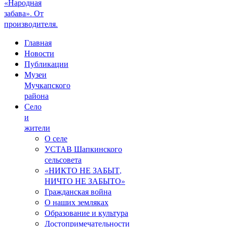
«Народная
забава». От
производителя.
Главная
Новости
Публикации
Музеи
Мучкапского
района
Село
и
жители
О селе
УСТАВ Шапкинского
сельсовета
«НИКТО НЕ ЗАБЫТ,
НИЧТО НЕ ЗАБЫТО»
Гражданская война
О наших земляках
Образование и культура
Достопримечательности