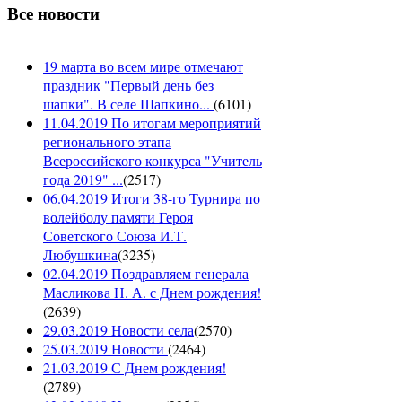
Все новости
19 марта во всем мире отмечают
праздник "Первый день без
шапки". В селе Шапкино...
(
6101
)
11.04.2019 По итогам мероприятий
регионального этапа
Всероссийского конкурса "Учитель
года 2019" ...
(
2517
)
06.04.2019 Итоги 38-го Турнира по
волейболу памяти Героя
Советского Союза И.Т.
Любушкина
(
3235
)
02.04.2019 Поздравляем генерала
Масликова Н. А. с Днем рождения!
(
2639
)
29.03.2019 Новости села
(
2570
)
25.03.2019 Новости
(
2464
)
21.03.2019 С Днем рождения!
(
2789
)