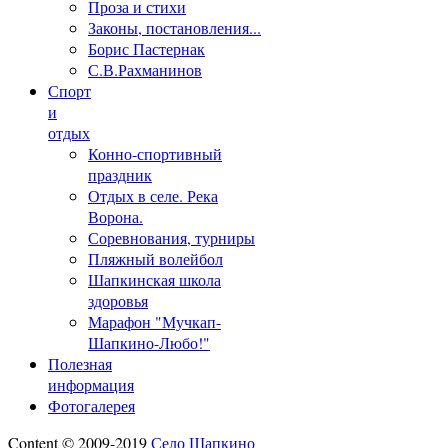
Проза и стихи
Законы, постановления...
Борис Пастернак
С.В.Рахманинов
Спорт
и
отдых
Конно-спортивный
праздник
Отдых в селе. Река
Ворона.
Соревнования, турниры
Пляжный волейбол
Шапкинская школа
здоровья
Марафон "Мучкап-
Шапкино-Любо!"
Полезная
информация
Фотогалерея
Content © 2009-2019
Село Шапкино