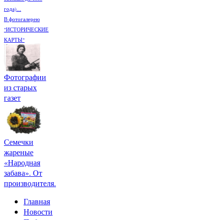
года)...
В фотогалерею
"ИСТОРИЧЕСКИЕ
КАРТЫ"
Фотографии
из старых
газет
Семечки
жареные
«Народная
забава». От
производителя.
Главная
Новости