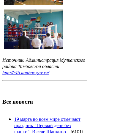
Источник: Администрация Мучкапского
района Тамбовской области
http://r46.tambov.gov.ru/
Все новости
19 марта во всем мире отмечают
праздник "Первый день без
шапки". В селе Шапкино...
(
6101
)