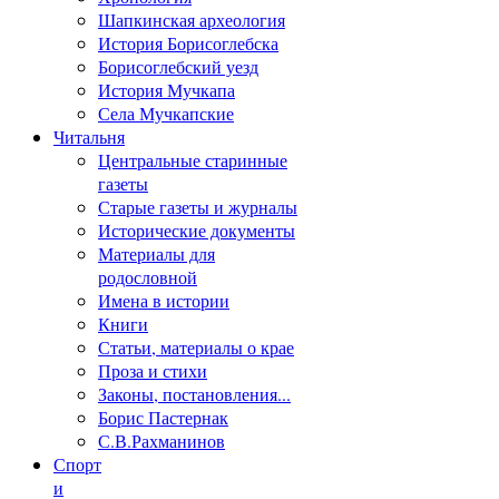
Шапкинская археология
История Борисоглебска
Борисоглебский уезд
История Мучкапа
Села Мучкапские
Читальня
Центральные старинные
газеты
Старые газеты и журналы
Исторические документы
Материалы для
родословной
Имена в истории
Книги
Статьи, материалы о крае
Проза и стихи
Законы, постановления...
Борис Пастернак
С.В.Рахманинов
Спорт
и