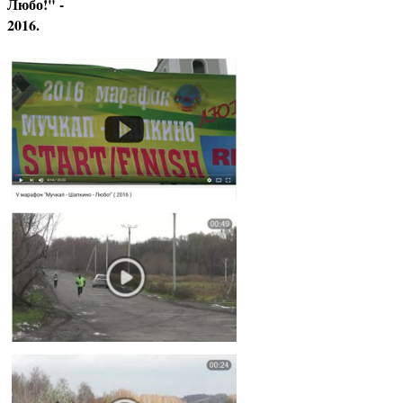
Любо!" -
2016.