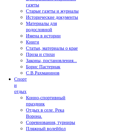
газеты
Старые газеты и журналы
Исторические документы
Материалы для
родословной
Имена в истории
Книги
Статьи, материалы о крае
Проза и стихи
Законы, постановления...
Борис Пастернак
С.В.Рахманинов
Спорт
и
отдых
Конно-спортивный
праздник
Отдых в селе. Река
Ворона.
Соревнования, турниры
Пляжный волейбол