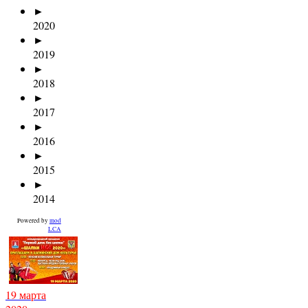
►
2020
►
2019
►
2018
►
2017
►
2016
►
2015
►
2014
Powered by
mod
LCA
19 марта