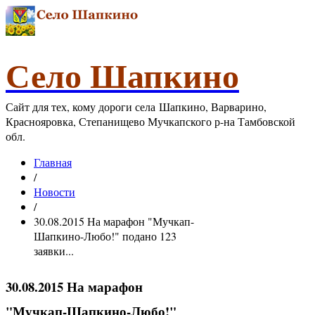
Село Шапкино
Сайт для тех, кому дороги села Шапкино, Варварино,
Краснояровка, Степанищево Мучкапского р-на Тамбовской
обл.
Главная
/
Новости
/
30.08.2015 На марафон "Мучкап-
Шапкино-Любо!" подано 123
заявки...
30.08.2015 На марафон
"Мучкап-Шапкино-Любо!"