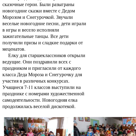
сказочные герои. Были разыграны
новогодние сказки вместе с Дедом
Морозом и Снегурочкой. Звучали
веселые новогодние песни, дети играли
в игры и весело исполняли
зажигательные танцы. Все дети
получили призы и сладкие подарки от
меценатов.
Елку для старшеклассников открыли
ведущие. Они поздравили всех с
праздником и пригласили от каждого
класса Деда Мороза и Снегурочку для
участия в различных конкурсах.
Учащиеся 7-11 классов выступили на
празднике с номерами художественной
самодеятельности. Новогодняя елка
продолжилась веселой дискотекой.