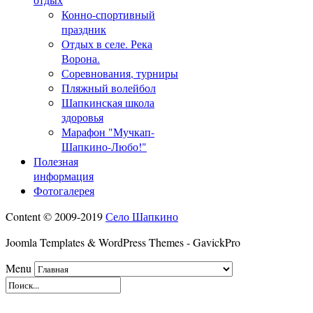
Конно-спортивный
праздник
Отдых в селе. Река
Ворона.
Соревнования, турниры
Пляжный волейбол
Шапкинская школа
здоровья
Марафон "Мучкап-
Шапкино-Любо!"
Полезная
информация
Фотогалерея
Content © 2009-2019
Село Шапкино
Joomla Templates & WordPress Themes - GavickPro
Menu