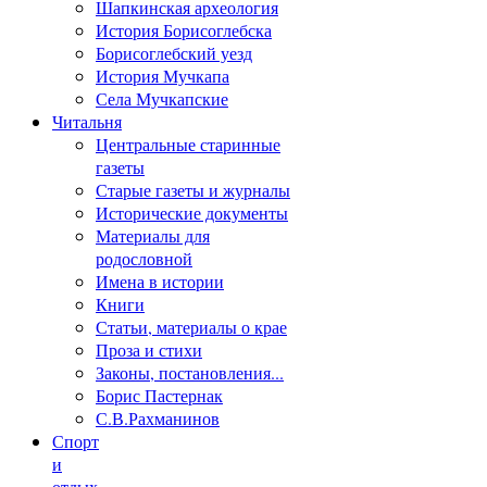
Шапкинская археология
История Борисоглебска
Борисоглебский уезд
История Мучкапа
Села Мучкапские
Читальня
Центральные старинные
газеты
Старые газеты и журналы
Исторические документы
Материалы для
родословной
Имена в истории
Книги
Статьи, материалы о крае
Проза и стихи
Законы, постановления...
Борис Пастернак
С.В.Рахманинов
Спорт
и
отдых