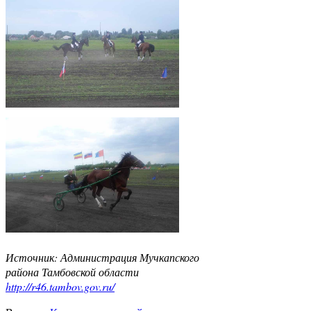
Источник: Администрация Мучкапского
района Тамбовской области
http://r46.tambov.gov.ru/