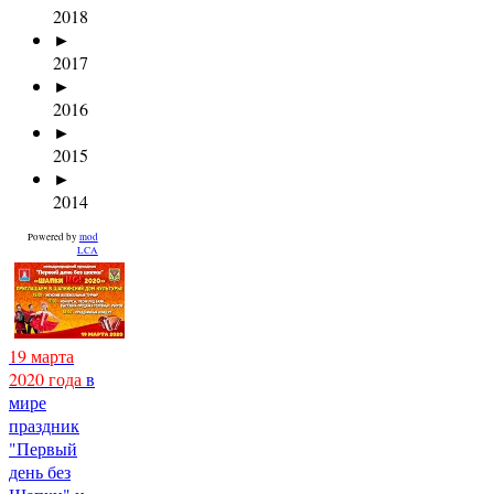
2018
►
2017
►
2016
►
2015
►
2014
Powered by
mod
LCA
19 марта
2020 года
в
мире
праздник
"Первый
день без