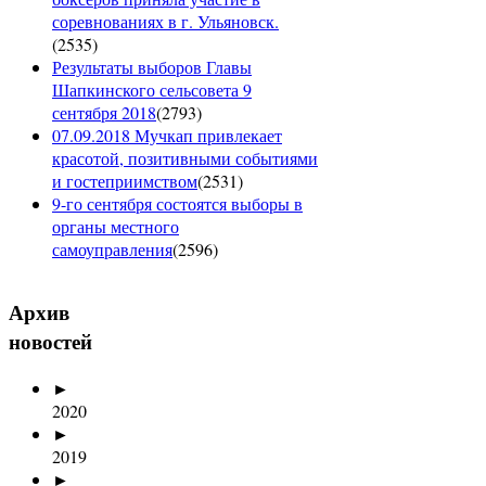
соревнованиях в г. Ульяновск.
(
2535
)
Результаты выборов Главы
Шапкинского сельсовета 9
сентября 2018
(
2793
)
07.09.2018 Мучкап привлекает
красотой, позитивными событиями
и гостеприимством
(
2531
)
9-го сентября состоятся выборы в
органы местного
самоуправления
(
2596
)
Архив
новостей
►
2020
►
2019
►