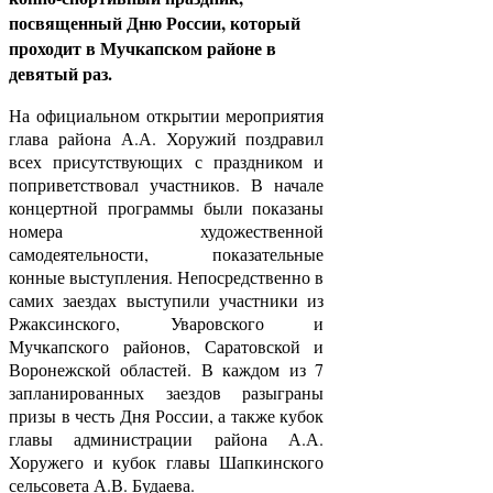
посвященный Дню России, который
проходит в Мучкапском районе в
девятый раз.
На официальном открытии мероприятия
глава района А.А. Хоружий поздравил
всех присутствующих с праздником и
поприветствовал участников. В начале
концертной программы были показаны
номера художественной
самодеятельности, показательные
конные выступления. Непосредственно в
самих заездах выступили участники из
Ржаксинского, Уваровского и
Мучкапского районов, Саратовской и
Воронежской областей. В каждом из 7
запланированных заездов разыграны
призы в честь Дня России, а также кубок
главы администрации района А.А.
Хоружего и кубок главы Шапкинского
сельсовета А.В. Будаева.