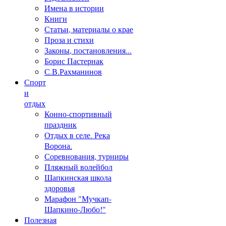
Имена в истории
Книги
Статьи, материалы о крае
Проза и стихи
Законы, постановления...
Борис Пастернак
С.В.Рахманинов
Спорт
и
отдых
Конно-спортивный
праздник
Отдых в селе. Река
Ворона.
Соревнования, турниры
Пляжный волейбол
Шапкинская школа
здоровья
Марафон "Мучкап-
Шапкино-Любо!"
Полезная