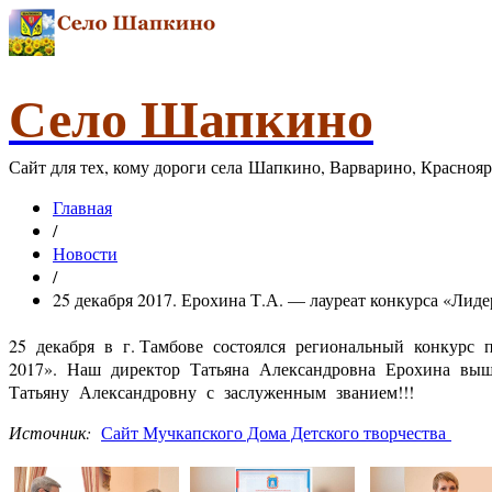
Село Шапкино
Сайт для тех, кому дороги села Шапкино, Варварино, Красноя
Главная
/
Новости
/
25 декабря 2017. Ерохина Т.А. — лауреат конкурса «Лидер
25 декабря в г. Тамбове состоялся региональный конкурс 
2017». Наш директор Татьяна Александровна Ерохина выш
Татьяну Александровну с заслуженным званием!!!
Источник:
Сайт Мучкапского Дома Детского творчества