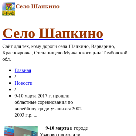
Село Шапкино
Сайт для тех, кому дороги села Шапкино, Варварино,
Краснояровка, Степанищево Мучкапского р-на Тамбовской
обл.
Главная
/
Новости
/
9-10 марта 2017 г. прошли
областные соревнования по
волейболу среди учащихся 2002-
2003 г.р. ...
9-10 марта
в городе
Уварово проходили