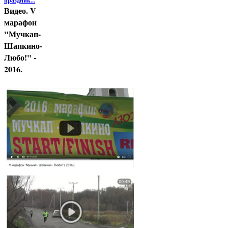
праздник...
Видео. V
марафон
"Мучкап-
Шапкино-
Любо!" -
2016.