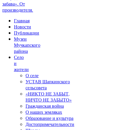
забава». От
производителя.
Главная
Новости
Публикации
Музеи
Мучкапского
района
Село
и
жители
О селе
УСТАВ Шапкинского
сельсовета
«НИКТО НЕ ЗАБЫТ,
НИЧТО НЕ ЗАБЫТО»
Гражданская война
О наших земляках
Образование и культура
Достопримечательности