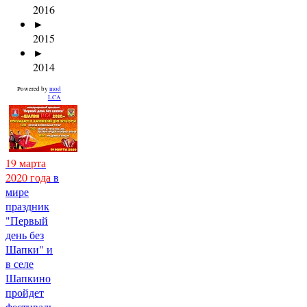
2016
►
2015
►
2014
Powered by
mod
LCA
19 марта
2020 года
в
мире
праздник
"Первый
день без
Шапки" и
в селе
Шапкино
пройдет
фестиваль