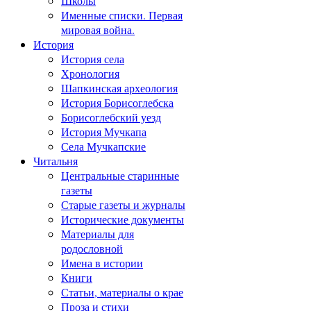
Школы
Именные списки. Первая
мировая война.
История
История села
Хронология
Шапкинская археология
История Борисоглебска
Борисоглебский уезд
История Мучкапа
Села Мучкапские
Читальня
Центральные старинные
газеты
Старые газеты и журналы
Исторические документы
Материалы для
родословной
Имена в истории
Книги
Статьи, материалы о крае
Проза и стихи