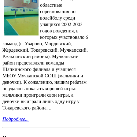
областные
соревнования по
волейболу среди
учащихся 2002-2003
годов рождения, в
которых участвовало 6
команд (г. Уварово, Мордовский,
Жердевский, Токаревский, Мучкапский,
Ржаксинский районы). Мучкапский
район представляли команды
Шапкинского филиала и учащиеся
МБОУ Мучкапской СОШ (мальчики и
девочки). К сожалению, нашим ребятам
не удалось показать хорошей игры:
мальчики проиграли свои игры, а
девочки выиграли лишь одну игру у
Токаревского района. ...
Подробнее...