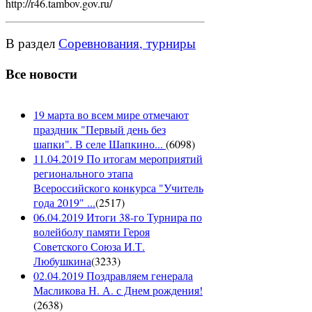
http://r46.tambov.gov.ru/
В раздел
Соревнования, турниры
Все новости
19 марта во всем мире отмечают
праздник "Первый день без
шапки". В селе Шапкино...
(
6098
)
11.04.2019 По итогам мероприятий
регионального этапа
Всероссийского конкурса "Учитель
года 2019" ...
(
2517
)
06.04.2019 Итоги 38-го Турнира по
волейболу памяти Героя
Советского Союза И.Т.
Любушкина
(
3233
)
02.04.2019 Поздравляем генерала
Масликова Н. А. с Днем рождения!
(
2638
)