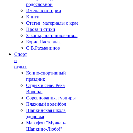
родословной
Имена в истории
Книги
Статьи, материалы о крае
Проза и стихи
Законы, постановления...
Борис Пастернак
С.В.Рахманинов
Спорт
и
отдых
Конно-спортивный
праздник
Отдых в селе. Река
Ворона.
Соревнования, турниры
Пляжный волейбол
Шапкинская школа
здоровья
Марафон "Мучкап-
Шапкино-Любо!"