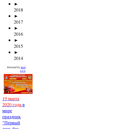
►
2018
►
2017
►
2016
►
2015
►
2014
Powered by
mod
LCA
19 марта
2020 года
в
мире
праздник
"Первый
день без