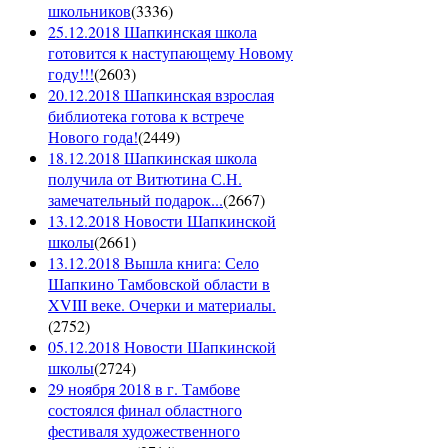
школьников
(
3336
)
25.12.2018 Шапкинская школа
готовится к наступающему Новому
году!!!
(
2603
)
20.12.2018 Шапкинская взрослая
библиотека готова к встрече
Нового года!
(
2449
)
18.12.2018 Шапкинская школа
получила от Витютина С.Н.
замечательный подарок...
(
2667
)
13.12.2018 Новости Шапкинской
школы
(
2661
)
13.12.2018 Вышла книга: Село
Шапкино Тамбовской области в
XVIII веке. Очерки и материалы.
(
2752
)
05.12.2018 Новости Шапкинской
школы
(
2724
)
29 ноября 2018 в г. Тамбове
состоялся финал областного
фестиваля художественного