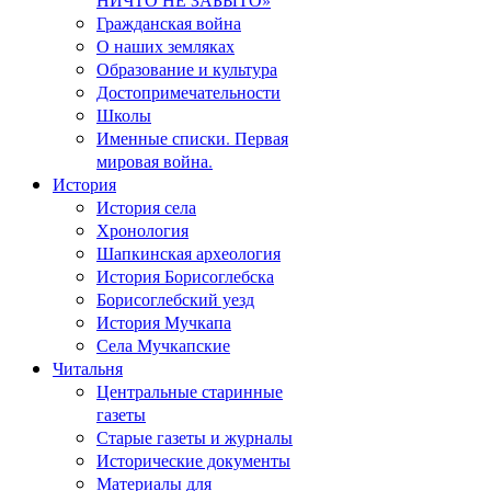
Гражданская война
О наших земляках
Образование и культура
Достопримечательности
Школы
Именные списки. Первая
мировая война.
История
История села
Хронология
Шапкинская археология
История Борисоглебска
Борисоглебский уезд
История Мучкапа
Села Мучкапские
Читальня
Центральные старинные
газеты
Старые газеты и журналы
Исторические документы
Материалы для