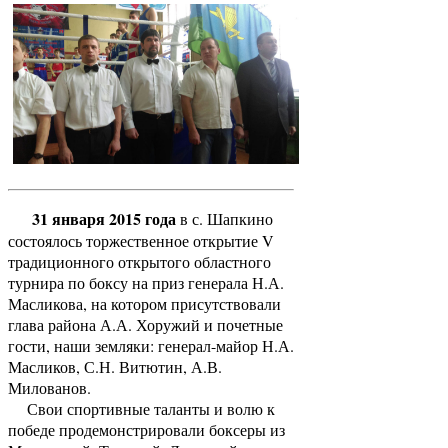
31 января 2015 года
в с. Шапкино
состоялось торжественное открытие V
традиционного открытого областного
турнира по боксу на приз генерала Н.А.
Масликова, на котором присутствовали
глава района А.А. Хоружий и почетные
гости, наши земляки: генерал-майор Н.А.
Масликов, С.Н. Витютин, А.В.
Милованов.
Свои спортивные таланты и волю к
победе продемонстрировали боксеры из