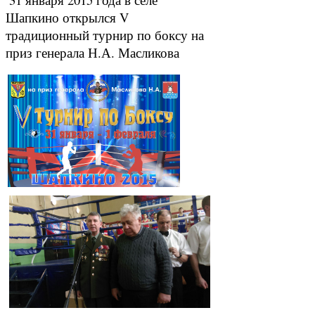
Шапкино открылся V
традиционный турнир по боксу на
приз генерала Н.А. Масликова