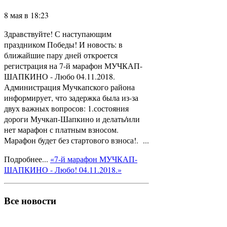
8 мая в 18:23
Здравствуйте! С наступающим
праздником Победы! И новость: в
ближайшие пару дней откроется
регистрация на 7-й марафон МУЧКАП-
ШАПКИНО - Любо 04.11.2018.
Администрация Мучкапского района
информирует, что задержка была из-за
двух важных вопросов: 1.состояния
дороги Мучкап-Шапкино и делать/или
нет марафон с платным взносом.
Марафон будет без стартового взноса!. ...
Подробнее...
«7-й марафон МУЧКАП-
ШАПКИНО - Любо! 04.11.2018.»
Все новости