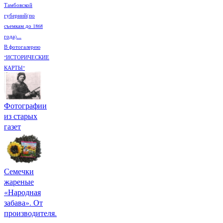
Тамбовской
губерний(по
съемкам до 1868
года)...
В фотогалерею
"ИСТОРИЧЕСКИЕ
КАРТЫ"
Фотографии
из старых
газет
Семечки
жареные
«Народная
забава». От
производителя.