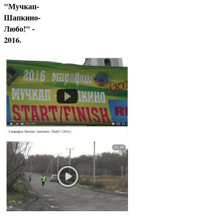
"Мучкап-
Шапкино-
Любо!" -
2016.