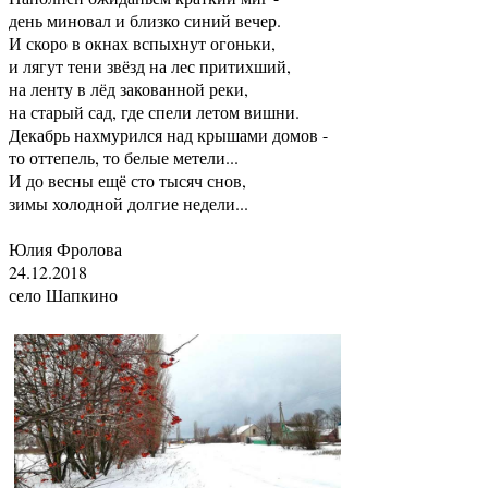
день миновал и близко синий вечер.
И скоро в окнах вспыхнут огоньки,
и лягут тени звёзд на лес притихший,
на ленту в лёд закованной реки,
на старый сад, где спели летом вишни.
Декабрь нахмурился над крышами домов -
то оттепель, то белые метели...
И до весны ещё сто тысяч снов,
зимы холодной долгие недели...
Юлия Фролова
24.12.2018
село Шапкино