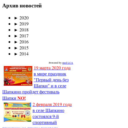
Архив новостей
►
2020
►
2019
►
2018
►
2017
►
2016
►
2015
►
2014
Powered by
mod LCA
19 марта 2020 года
в мире праздник
"Первый день без
Шапки" и в селе
Шапкино пройдет фестиваль
NO!
Шапки
2 февраля 2019 года
в селе Шапкино
состоялся 9-й
спортивный