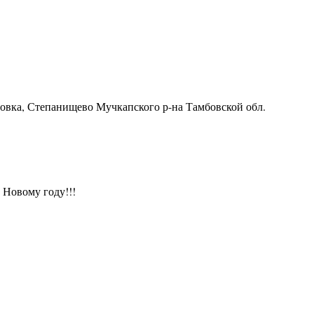
ровка, Степанищево Мучкапского р-на Тамбовской обл.
 Новому году!!!