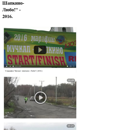
Шапкино-
Любо!" -
2016.