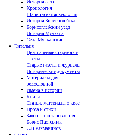
История села
Хронология
Шапкинская археология
История Борисоглебска
Борисоглебский уезд
История Мучкапа
Села Мучкапские
Читальня
Центральные старинные
газеты
Старые газеты и журналы
Исторические документы
Материалы для
родословной
Имена в истории
Книги
Статьи, материалы о крае
Проза и стихи
Законы, постановления...
Борис Пастернак
С.В.Рахманинов
Спорт