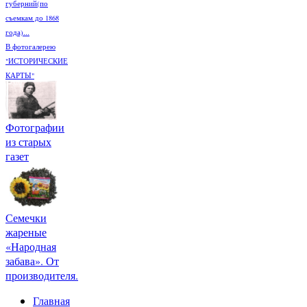
губерний(по
съемкам до 1868
года)...
В фотогалерею
"ИСТОРИЧЕСКИЕ
КАРТЫ"
Фотографии
из старых
газет
Семечки
жареные
«Народная
забава». От
производителя.
Главная