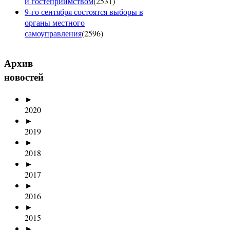
и гостеприимством
(
2531
)
9-го сентября состоятся выборы в
органы местного
самоуправления
(
2596
)
Архив
новостей
►
2020
►
2019
►
2018
►
2017
►
2016
►
2015
►