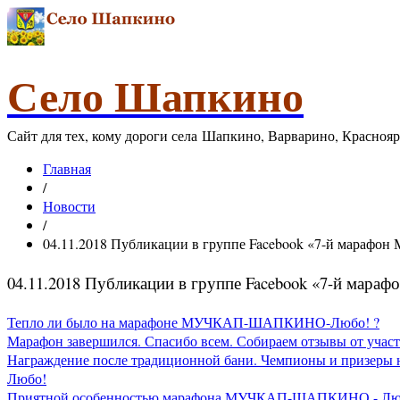
Село Шапкино
Сайт для тех, кому дороги села Шапкино, Варварино, Красноя
Главная
/
Новости
/
04.11.2018 Публикации в группе Facebook «7-й мараф
04.11.2018 Публикации в группе Facebook «7-й ма
Тепло ли было на марафоне МУЧКАП-ШАПКИНО-Любо! ?
Марафон завершился. Спасибо всем. Собираем отзывы от участ
Награждение после традиционной бани. Чемпионы и призер
Любо!
Приятной особенностью марафона МУЧКАП-ШАПКИНО - Любо! я