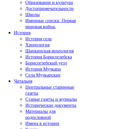
Образование и культура
Достопримечательности
Школы
Именные списки. Первая
мировая война.
История
История села
Хронология
Шапкинская археология
История Борисоглебска
Борисоглебский уезд
История Мучкапа
Села Мучкапские
Читальня
Центральные старинные
газеты
Старые газеты и журналы
Исторические документы
Материалы для
родословной
Имена в истории