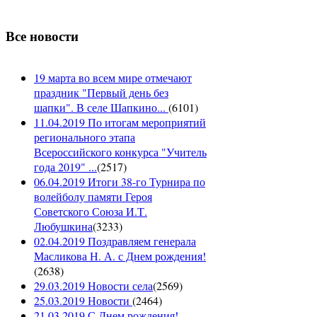
Все новости
19 марта во всем мире отмечают
праздник "Первый день без
шапки". В селе Шапкино...
(
6101
)
11.04.2019 По итогам мероприятий
регионального этапа
Всероссийского конкурса "Учитель
года 2019" ...
(
2517
)
06.04.2019 Итоги 38-го Турнира по
волейболу памяти Героя
Советского Союза И.Т.
Любушкина
(
3233
)
02.04.2019 Поздравляем генерала
Масликова Н. А. с Днем рождения!
(
2638
)
29.03.2019 Новости села
(
2569
)
25.03.2019 Новости
(
2464
)
21.03.2019 С Днем рождения!