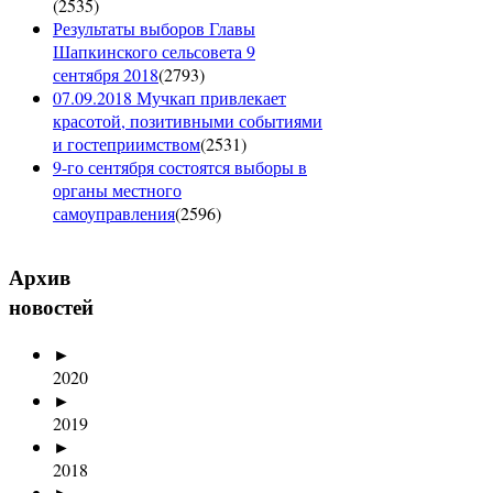
(
2535
)
Результаты выборов Главы
Шапкинского сельсовета 9
сентября 2018
(
2793
)
07.09.2018 Мучкап привлекает
красотой, позитивными событиями
и гостеприимством
(
2531
)
9-го сентября состоятся выборы в
органы местного
самоуправления
(
2596
)
Архив
новостей
►
2020
►
2019
►
2018
►