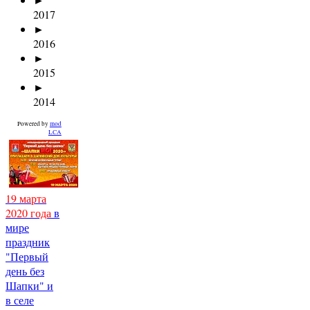
2017
►
2016
►
2015
►
2014
Powered by
mod
LCA
19 марта
2020 года
в
мире
праздник
"Первый
день без
Шапки" и
в селе