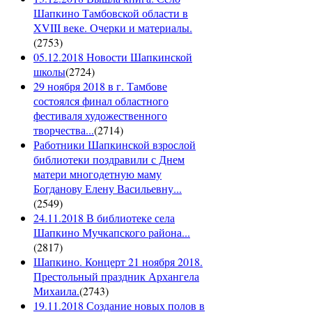
Шапкино Тамбовской области в
XVIII веке. Очерки и материалы.
(
2753
)
05.12.2018 Новости Шапкинской
школы
(
2724
)
29 ноября 2018 в г. Тамбове
состоялся финал областного
фестиваля художественного
творчества...
(
2714
)
Работники Шапкинской взрослой
библиотеки поздравили с Днем
матери многодетную маму
Богданову Елену Васильевну...
(
2549
)
24.11.2018 В библиотеке села
Шапкино Мучкапского района...
(
2817
)
Шапкино. Концерт 21 ноября 2018.
Престольный праздник Архангела
Михаила.
(
2743
)
19.11.2018 Создание новых полов в