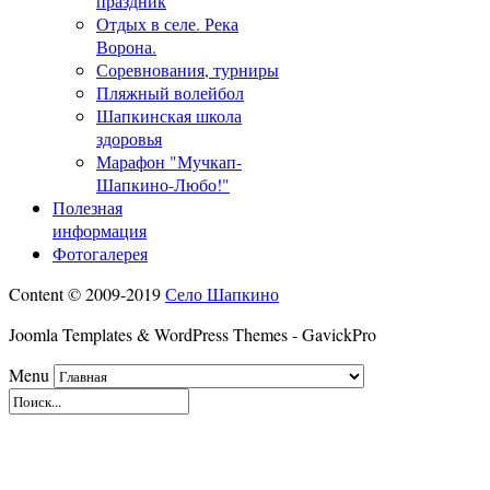
праздник
Отдых в селе. Река
Ворона.
Соревнования, турниры
Пляжный волейбол
Шапкинская школа
здоровья
Марафон "Мучкап-
Шапкино-Любо!"
Полезная
информация
Фотогалерея
Content © 2009-2019
Село Шапкино
Joomla Templates & WordPress Themes - GavickPro
Menu