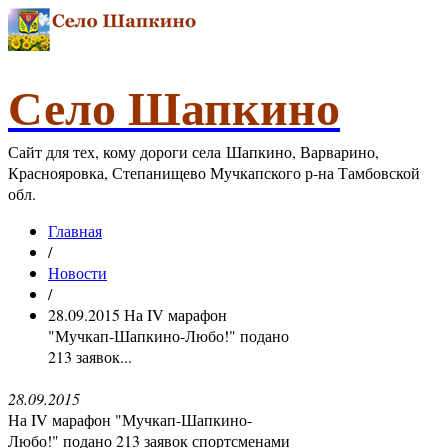
Село Шапкино
Сайт для тех, кому дороги села Шапкино, Варварино,
Краснояровка, Степанищево Мучкапского р-на Тамбовской
обл.
Главная
/
Новости
/
28.09.2015 На IV марафон
"Мучкап-Шапкино-Любо!" подано
213 заявок...
28.09.2015
На IV марафон "Мучкап-Шапкино-
Любо!" подано 213 заявок спортсменами