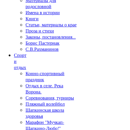
Материалы для
родословной
Имена в истории
Книги
Статьи, материалы о крае
Проза и стихи
Законы, постановления...
Борис Пастернак
С.В.Рахманинов
Спорт
и
отдых
Конно-спортивный
праздник
Отдых в селе. Река
Ворона.
Соревнования, турниры
Пляжный волейбол
Шапкинская школа
здоровья
Марафон "Мучкап-
Шапкино-Любо!"