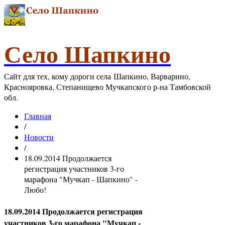
Село Шапкино
Сайт для тех, кому дороги села Шапкино, Варварино,
Краснояровка, Степанищево Мучкапского р-на Тамбовской
обл.
Главная
/
Новости
/
18.09.2014 Продолжается
регистрация участников 3-го
марафона "Мучкап - Шапкино" -
Любо!
18.09.2014 Продолжается регистрация
участников 3-го марафона "Мучкап -