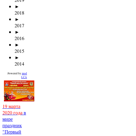
►
2018
►
2017
►
2016
►
2015
►
2014
Powered by
mod
LCA
19 марта
2020 года
в
мире
праздник
"Первый