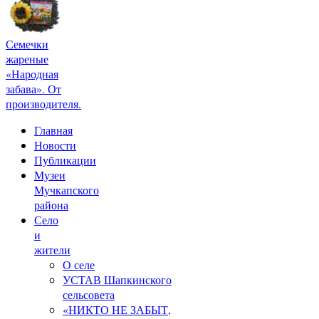
Семечки
жареные
«Народная
забава». От
производителя.
Главная
Новости
Публикации
Музеи
Мучкапского
района
Село
и
жители
О селе
УСТАВ Шапкинского
сельсовета
«НИКТО НЕ ЗАБЫТ,