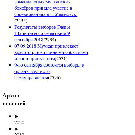
команда юных мучкапских
боксёров приняла участие в
соревнованиях в г. Ульяновск.
(
2535
)
Результаты выборов Главы
Шапкинского сельсовета 9
сентября 2018
(
2794
)
07.09.2018 Мучкап привлекает
красотой, позитивными событиями
и гостеприимством
(
2531
)
9-го сентября состоятся выборы в
органы местного
самоуправления
(
2596
)
Архив
новостей
►
2020
►
2019