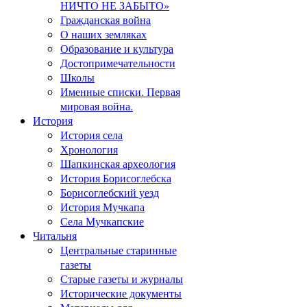
НИЧТО НЕ ЗАБЫТО»
Гражданская война
О наших земляках
Образование и культура
Достопримечательности
Школы
Именные списки. Первая
мировая война.
История
История села
Хронология
Шапкинская археология
История Борисоглебска
Борисоглебский уезд
История Мучкапа
Села Мучкапские
Читальня
Центральные старинные
газеты
Старые газеты и журналы
Исторические документы