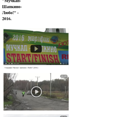
"Мучкап-
Шапкино-
Любо!" -
2016.