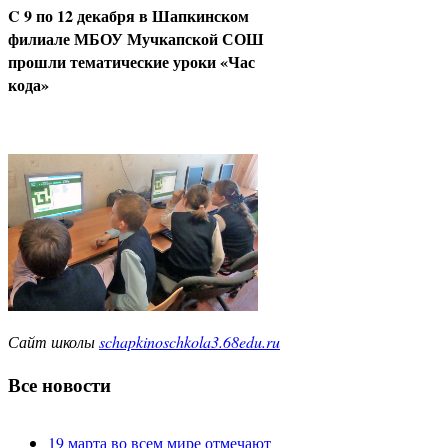
C 9 по 12 декабря в Шапкинском
филиале МБОУ Мучкапской СОШ
прошли тематические уроки «Час
кода»
Сайт школы
schapkinoschkola3.68edu.ru
Все новости
19 марта во всем мире отмечают