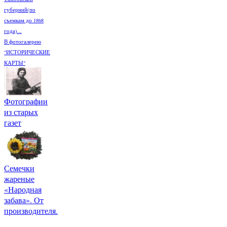
губерний(по
съемкам до 1868
года)...
В фотогалерею
"ИСТОРИЧЕСКИЕ
КАРТЫ"
Фотографии
из старых
газет
Семечки
жареные
«Народная
забава». От
производителя.