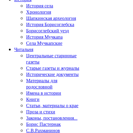
История села
Хронология
Шапкинская археология
История Борисоглебска
Борисоглебский уезд
История Мучкапа
Села Мучкапские
Читальня
Центральные старинные
газеты
Старые газеты и журналы
Исторические документы
Материалы для
родословной
Имена в истории
Книги
Статьи, материалы о крае
Проза и стихи
Законы, постановления...
Борис Пастернак
С.В.Рахманинов