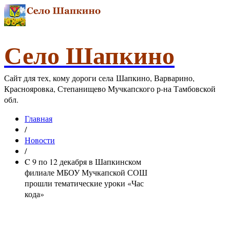
Село Шапкино
Сайт для тех, кому дороги села Шапкино, Варварино,
Краснояровка, Степанищево Мучкапского р-на Тамбовской
обл.
Главная
/
Новости
/
C 9 по 12 декабря в Шапкинском
филиале МБОУ Мучкапской СОШ
прошли тематические уроки «Час
кода»