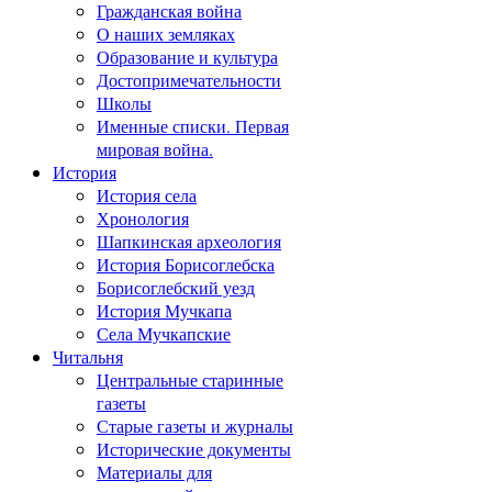
Гражданская война
О наших земляках
Образование и культура
Достопримечательности
Школы
Именные списки. Первая
мировая война.
История
История села
Хронология
Шапкинская археология
История Борисоглебска
Борисоглебский уезд
История Мучкапа
Села Мучкапские
Читальня
Центральные старинные
газеты
Старые газеты и журналы
Исторические документы
Материалы для