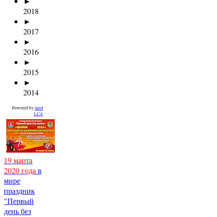
►
2018
►
2017
►
2016
►
2015
►
2014
Powered by
mod
LCA
19 марта
2020 года
в
мире
праздник
"Первый
день без