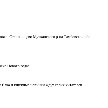
ровка, Степанищево Мучкапского р-на Тамбовской обл.
рече Нового года!
а! Ёлка и книжные новинки ждут своих читателей