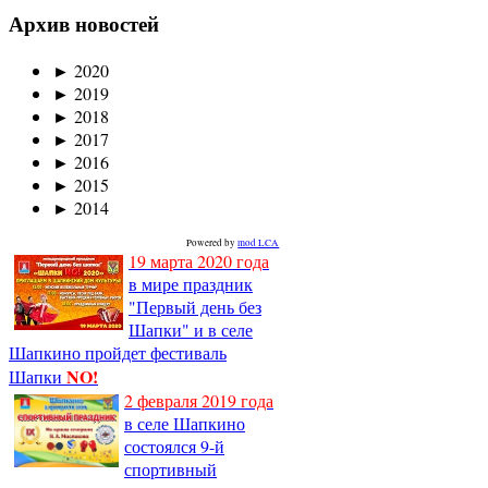
Архив новостей
►
2020
►
2019
►
2018
►
2017
►
2016
►
2015
►
2014
Powered by
mod LCA
19 марта 2020 года
в мире праздник
"Первый день без
Шапки" и в селе
Шапкино пройдет фестиваль
NO!
Шапки
2 февраля 2019 года
в селе Шапкино
состоялся 9-й
спортивный