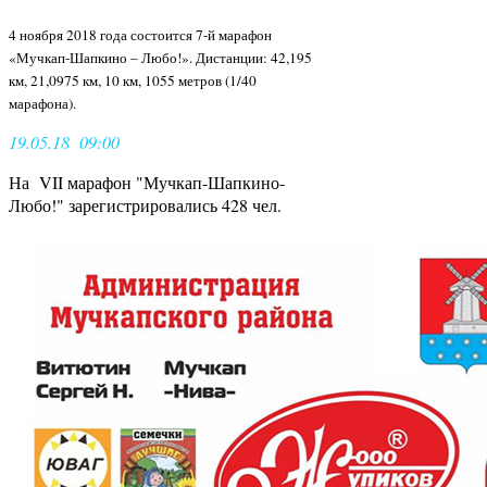
4 ноября 2018 года состоится 7-й марафон
«Мучкап-Шапкино – Любо!». Дистанции: 42,195
км, 21,0975 км, 10 км, 1055 метров (1/40
марафона).
19.05.18 09:00
На VII марафон "Мучкап-Шапкино-
Любо!" зарегистрировались 428 чел.