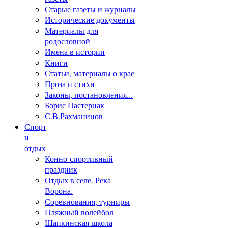
Старые газеты и журналы
Исторические документы
Материалы для
родословной
Имена в истории
Книги
Статьи, материалы о крае
Проза и стихи
Законы, постановления...
Борис Пастернак
С.В.Рахманинов
Спорт
и
отдых
Конно-спортивный
праздник
Отдых в селе. Река
Ворона.
Соревнования, турниры
Пляжный волейбол
Шапкинская школа