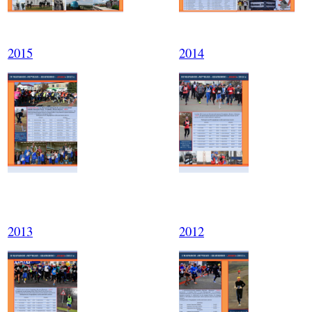
2015
2014
2013
2012