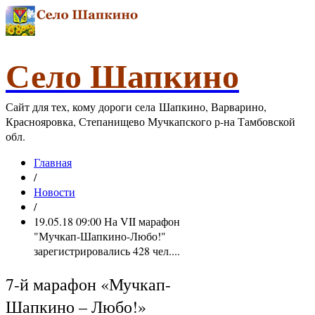
Село Шапкино
Сайт для тех, кому дороги села Шапкино, Варварино,
Краснояровка, Степанищево Мучкапского р-на Тамбовской
обл.
Главная
/
Новости
/
19.05.18 09:00 На VII марафон
"Мучкап-Шапкино-Любо!"
зарегистрировались 428 чел....
7-й марафон «Мучкап-
Шапкино – Любо!»