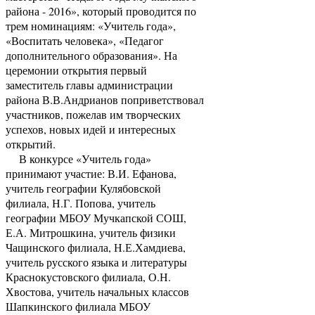
района - 2016», который проводится по
трем номинациям: «Учитель года»,
«Воспитать человека», «Педагог
дополнительного образования». На
церемонии открытия первый
заместитель главы администрации
района В.В.Андрианов поприветствовал
участников, пожелав им творческих
успехов, новых идей и интересных
открытий.
В конкурсе «Учитель года»
принимают участие: В.И. Ефанова,
учитель географии Кулябовской
филиала, Н.Г. Попова, учитель
географии МБОУ Мучкапской СОШ,
Е.А. Митрошкина, учитель физики
Чащинского филиала, Н.Е.Хамдиева,
учитель русского языка и литературы
Краснокустовского филиала, О.Н.
Хвостова, учитель начальных классов
Шапкинского филиала МБОУ