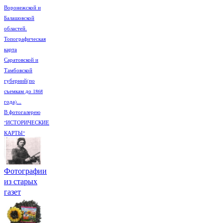
Воронежской и
Балашовской
областей.
Топографическая
карта
Саратовской и
Тамбовской
губерний(по
съемкам до 1868
года)...
В фотогалерею
"ИСТОРИЧЕСКИЕ
КАРТЫ"
Фотографии
из старых
газет