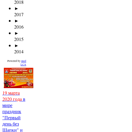
2018
►
2017
►
2016
►
2015
►
2014
Powered by
mod
LCA
19 марта
2020 года
в
мире
праздник
"Первый
день без
Шапки" и