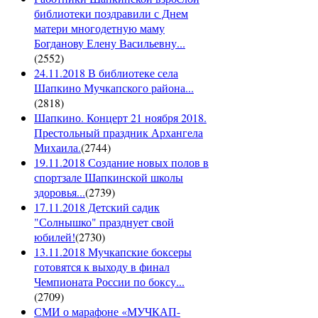
библиотеки поздравили с Днем
матери многодетную маму
Богданову Елену Васильевну...
(
2552
)
24.11.2018 В библиотеке села
Шапкино Мучкапского района...
(
2818
)
Шапкино. Концерт 21 ноября 2018.
Престольный праздник Архангела
Михаила.
(
2744
)
19.11.2018 Создание новых полов в
спортзале Шапкинской школы
здоровья...
(
2739
)
17.11.2018 Детский садик
"Солнышко" празднует свой
юбилей!
(
2730
)
13.11.2018 Мучкапские боксеры
готовятся к выходу в финал
Чемпионата России по боксу...
(
2709
)
СМИ о марафоне «МУЧКАП-