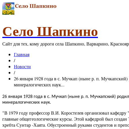
Село Шапкино
Сайт для тех, кому дороги села Шапкино, Варварино, Красноя
Главная
/
Новости
/
26 января 1928 года в с. Мучкап (ныне р. п. Мучкапский
минералогических наук...
26 января 1928 года в с. Мучкап (ныне р. п. Мучкапский) роди
минералогических наук.
"В 1979 году профессор В.И. Коростелев организовал кафедру 
главные общегеологические курсы. Этой кафедрой был создан
хребта Сунтар -Хаята. Обустроенный руками студентов и препо