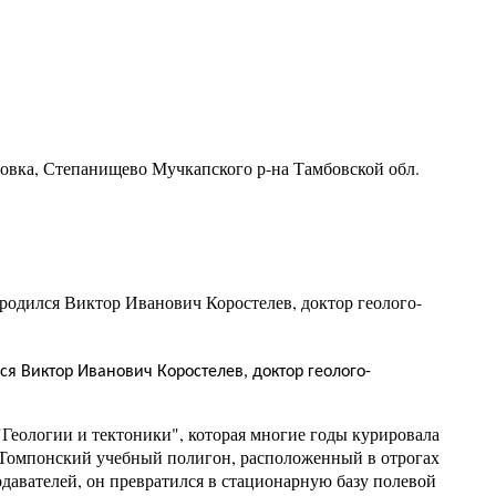
ровка, Степанищево Мучкапского р-на Тамбовской обл.
) родился Виктор Иванович Коростелев, доктор геолого-
лся Виктор Иванович Коростелев, доктор геолого-
"Геологии и тектоники", которая многие годы курировала
 Томпонский учебный полигон, расположенный в отрогах
давателей, он превратился в стационарную базу полевой