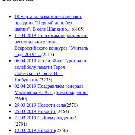
19 марта во всем мире отмечают
праздник "Первый день без
шапки". В селе Шапкино...
(
6105
)
11.04.2019 По итогам мероприятий
регионального этапа
Всероссийского конкурса "Учитель
года 2019" ...
(
2517
)
06.04.2019 Итоги 38-го Турнира по
волейболу памяти Героя
Советского Союза И.Т.
Любушкина
(
3235
)
02.04.2019 Поздравляем генерала
Масликова Н. А. с Днем рождения!
(
2640
)
29.03.2019 Новости села
(
2570
)
25.03.2019 Новости
(
2464
)
21.03.2019 С Днем рождения!
(
2791
)
12.03.2019 Новости
(
2356
)