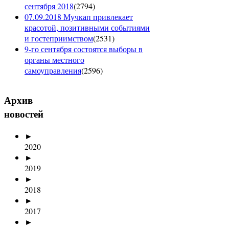
сентября 2018
(
2794
)
07.09.2018 Мучкап привлекает
красотой, позитивными событиями
и гостеприимством
(
2531
)
9-го сентября состоятся выборы в
органы местного
самоуправления
(
2596
)
Архив
новостей
►
2020
►
2019
►
2018
►
2017
►