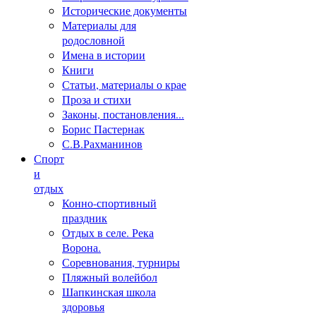
Исторические документы
Материалы для
родословной
Имена в истории
Книги
Статьи, материалы о крае
Проза и стихи
Законы, постановления...
Борис Пастернак
С.В.Рахманинов
Спорт
и
отдых
Конно-спортивный
праздник
Отдых в селе. Река
Ворона.
Соревнования, турниры
Пляжный волейбол
Шапкинская школа
здоровья