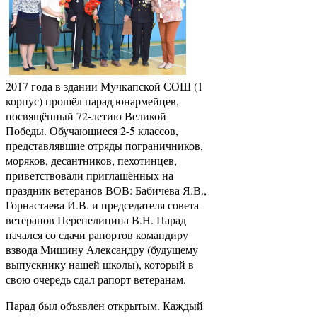
2017 года в здании Мучкапской СОШ (1
корпус) прошёл парад юнармейцев,
посвящённый 72-летию Великой
Победы. Обучающиеся 2-5 классов,
представлявшие отряды пограничников,
моряков, десантников, пехотинцев,
приветствовали приглашённых на
праздник ветеранов ВОВ: Бабичева Я.В.,
Горнастаева И.В. и председателя совета
ветеранов Перепелицина В.Н. Парад
начался со сдачи рапортов командиру
взвода Мишину Александру (будущему
выпускнику нашей школы), который в
свою очередь сдал рапорт ветеранам.
Парад был объявлен открытым. Каждый