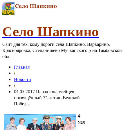
Село Шапкино
Сайт для тех, кому дороги села Шапкино, Варварино,
Краснояровка, Степанищево Мучкапского р-на Тамбовской
обл.
Главная
/
Новости
/
04.05.2017 Парад юнармейцев,
посвящённый 72-летию Великой
Победы
4
мая