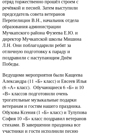
отряд торжественно прошёл строем с
речёвкой и песней. Затем выступили
председатель совета ветеранов
Перепелицин В.Н., начальник отдела
образования администрации
Мучкапского района Фузеева Е.Ю. и
директор Мучкапской школы Мишина
Л.Н. Они поблагодарили ребят за
отличную подготовку к параду и
поздравили с наступающим Днём
Победы.
Ведущими мероприятия были Кащеева
Александра (11 «Б» класс) и Евсеев Илья
(6 «А» класс). Обучающиеся 6 «Б» и 10
«В» классов подготовили очень
трогательные музыкальные подарки
ветеранам и гостям нашего праздника.
Обухова Ксения (1 «Б» класс) и Тулупова
София 10 «Б» класс поздравил ветеранов
стихами. В завершении праздника все
участники и гости исполнили песню