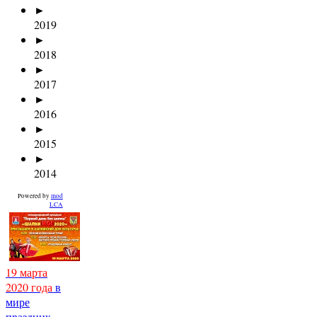
►
2019
►
2018
►
2017
►
2016
►
2015
►
2014
Powered by
mod
LCA
19 марта
2020 года
в
мире
праздник