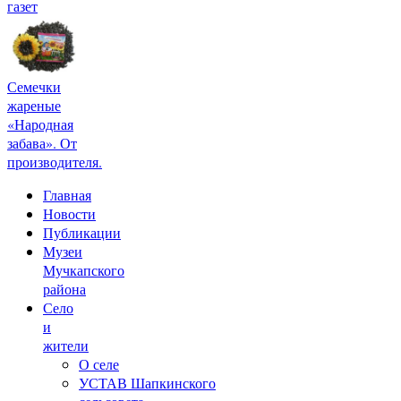
газет
Семечки
жареные
«Народная
забава». От
производителя.
Главная
Новости
Публикации
Музеи
Мучкапского
района
Село
и
жители
О селе
УСТАВ Шапкинского