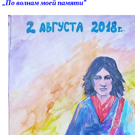
„По волнам моей памяти”