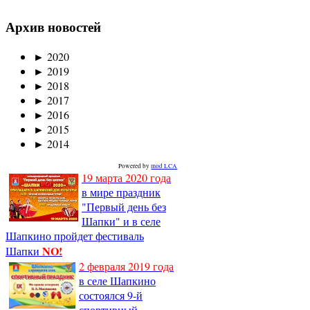
Архив новостей
►
2020
►
2019
►
2018
►
2017
►
2016
►
2015
►
2014
Powered by
mod LCA
19 марта 2020 года
в мире праздник
"Первый день без
Шапки" и в селе
Шапкино пройдет фестиваль
NO!
Шапки
2 февраля 2019 года
в селе Шапкино
состоялся 9-й
спортивный