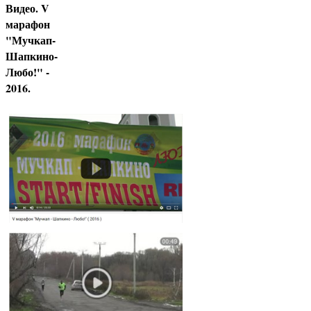
Видео. V
марафон
"Мучкап-
Шапкино-
Любо!" -
2016.