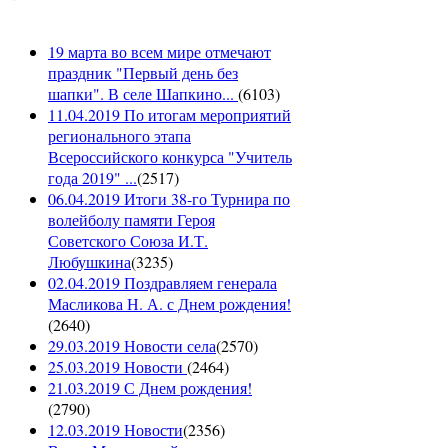
19 марта во всем мире отмечают
праздник "Первый день без
шапки". В селе Шапкино...
(
6103
)
11.04.2019 По итогам мероприятий
регионального этапа
Всероссийского конкурса "Учитель
года 2019" ...
(
2517
)
06.04.2019 Итоги 38-го Турнира по
волейболу памяти Героя
Советского Союза И.Т.
Любушкина
(
3235
)
02.04.2019 Поздравляем генерала
Масликова Н. А. с Днем рождения!
(
2640
)
29.03.2019 Новости села
(
2570
)
25.03.2019 Новости
(
2464
)
21.03.2019 С Днем рождения!
(
2790
)
12.03.2019 Новости
(
2356
)