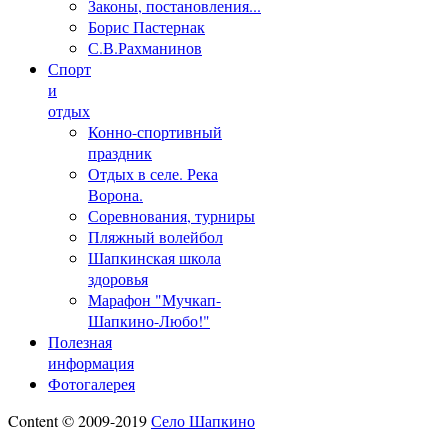
Законы, постановления...
Борис Пастернак
С.В.Рахманинов
Спорт
и
отдых
Конно-спортивный
праздник
Отдых в селе. Река
Ворона.
Соревнования, турниры
Пляжный волейбол
Шапкинская школа
здоровья
Марафон "Мучкап-
Шапкино-Любо!"
Полезная
информация
Фотогалерея
Content © 2009-2019
Село Шапкино