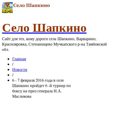
Село Шапкино
Сайт для тех, кому дороги села Шапкино, Варварино,
Краснояровка, Степанищево Мучкапского р-на Тамбовской
обл.
Главная
/
Новости
/
6 - 7 февраля 2016 года в селе
Шапкино пройдет 6 -й турнир по
боксу на приз генерала Н.А.
Масликова