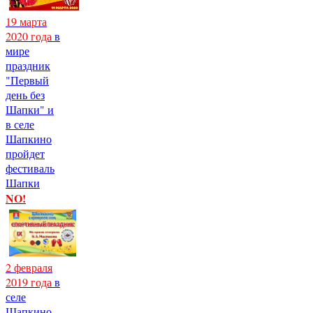
19 марта
2020 года
в
мире
праздник
"Первый
день без
Шапки" и
в селе
Шапкино
пройдет
фестиваль
Шапки
NO!
2 февраля
2019 года
в
селе
Шапкино