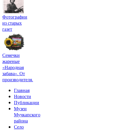
Фотографии
из старых
газет
Семечки
жареные
«Народная
забава». От
производителя.
Главная
Новости
Публикации
Музеи
Мучкапского
района
Село