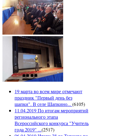
19 марта во всем мире отмечают
праздник "Первый день без
шапки". В селе Шапкино...
(
6105
)
11.04.2019 По итогам мероприятий
регионального этапа
Всероссийского конкурса "Учитель
года 2019" ...
(
2517
)
06.04.2019 Итоги 38-го Турнира по