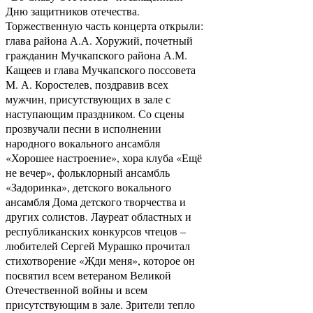
Дню защитников отечества.
Торжественную часть концерта открыли:
глава района А.А. Хоружий, почетный
гражданин Мучкапского района А.М.
Кащеев и глава Мучкапского поссовета
М. А. Коростелев, поздравив всех
мужчин, присутствующих в зале с
наступающим праздником. Со сцены
прозвучали песни в исполнении
народного вокального ансамбля
«Хорошее настроение», хора клуба «Ещё
не вечер», фольклорный ансамбль
«Задоринка», детского вокального
ансамбля Дома детского творчества и
других солистов. Лауреат областных и
республиканских конкурсов чтецов –
любителей Сергей Мурашко прочитал
стихотворение «Жди меня», которое он
посвятил всем ветераном Великой
Отечественной войны и всем
присутствующим в зале. Зрители тепло