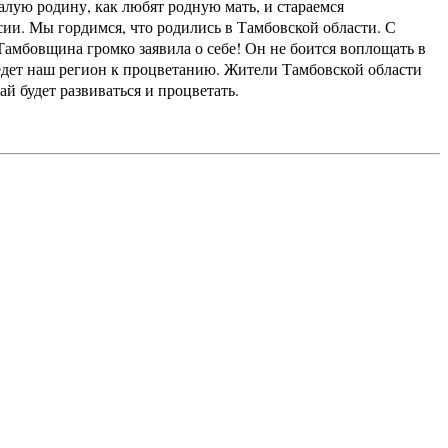
лую родину, как любят родную мать, и стараемся
сии. Мы гордимся, что родились в Тамбовской области. С
мбовщина громко заявила о себе! Он не боится воплощать в
едет наш регион к процветанию. Жители Тамбовской области
й будет развиваться и процветать.