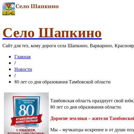
Село Шапкино
Сайт для тех, кому дороги села Шапкино, Варварино, Красноя
Главная
/
Новости
/
80 лет со дня образования Тамбовской области
Тамбовская область празднует свой юби
80 лет со дня образования области.
Дорогие земляки – жители Тамбовской
Мы – мучкапцы искренне и от души поз