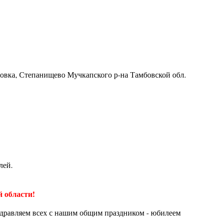
ровка, Степанищево Мучкапского р-на Тамбовской обл.
лей.
 области!
дравляем всех с нашим общим праздником - юбилеем