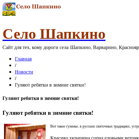
Село Шапкино
Сайт для тех, кому дороги села Шапкино, Варварино, Красноя
Главная
/
Новости
/
Гуляют ребятки в зимние святки!
Гуляют ребятки в зимние святки!
Гуляют ребятки в зимние святки!
Вот такое гулянье, в русских святочных традициях, ус
Красиво украшена сцена еловыми веточкам