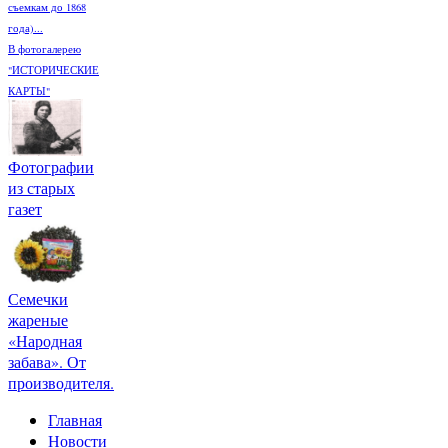
съемкам до 1868
года)...
В фотогалерею
"ИСТОРИЧЕСКИЕ
КАРТЫ"
Фотографии
из старых
газет
Семечки
жареные
«Народная
забава». От
производителя.
Главная
Новости