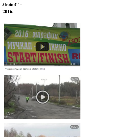
Любо!" -
2016.