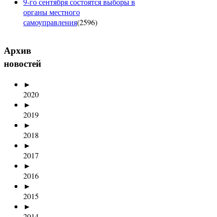
9-го сентября состоятся выборы в
органы местного
самоуправления
(
2596
)
Архив
новостей
►
2020
►
2019
►
2018
►
2017
►
2016
►
2015
►
2014