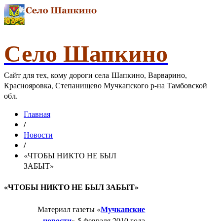
Село Шапкино
Сайт для тех, кому дороги села Шапкино, Варварино,
Краснояровка, Степанищево Мучкапского р-на Тамбовской
обл.
Главная
/
Новости
/
«ЧТОБЫ НИКТО НЕ БЫЛ
ЗАБЫТ»
«ЧТОБЫ НИКТО НЕ БЫЛ ЗАБЫТ»
Мучкапские
Материал газеты «
новости
» 5 февраля 2010 года