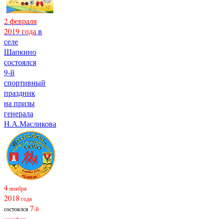
2 февраля
2019 года
в
селе
Шапкино
состоялся
9-й
спортивный
праздник
на призы
генерала
Н.А.Масликова
4
ноября
2018
года
7
состоялся
-й