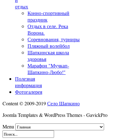
отдых
Конно-спортивный
праздник
Отдых в селе. Река
Ворона.
Соревнования, турниры
Пляжный волейбол
Шапкинская школа
здоровья
Марафон "Мучкап-
Шапкино-Любо!"
Полезная
информация
Фотогалерея
Content © 2009-2019
Село Шапкино
Joomla Templates & WordPress Themes - GavickPro
Menu