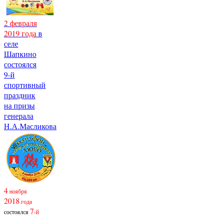
2 февраля
2019 года
в
селе
Шапкино
состоялся
9-й
спортивный
праздник
на призы
генерала
Н.А.Масликова
4
ноября
2018
года
7
состоялся
-й