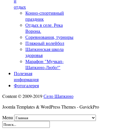
и
отдых
Конно-спортивный
праздник
Отдых в селе. Река
Ворона.
Соревнования, турниры
Пляжный волейбол
Шапкинская школа
здоровья
Марафон "Мучкап-
Шапкино-Любо!"
Полезная
информация
Фотогалерея
Content © 2009-2019
Село Шапкино
Joomla Templates & WordPress Themes - GavickPro
Menu