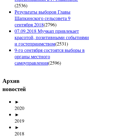
(
2536
)
Результаты выборов Главы
Шапкинского сельсовета 9
сентября 2018
(
2796
)
07.09.2018 Мучкап привлекает
красотой, позитивными событиями
и гостеприимством
(
2531
)
9-го сентября состоятся выборы в
органы местного
самоуправления
(
2596
)
Архив
новостей
►
2020
►
2019
►
2018