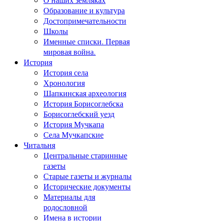
Образование и культура
Достопримечательности
Школы
Именные списки. Первая
мировая война.
История
История села
Хронология
Шапкинская археология
История Борисоглебска
Борисоглебский уезд
История Мучкапа
Села Мучкапские
Читальня
Центральные старинные
газеты
Старые газеты и журналы
Исторические документы
Материалы для
родословной
Имена в истории