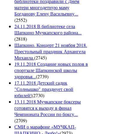
библиотеки поздравили с Днем
матери многодетную маму
Богданову Елену Васильевну...
(
2552
)
24.11.2018 В библиотеке села
Шапкино Мучкапского района...
(
2818
)
Шапкино. Концерт 21 ноября 2018.
Престольный праздник Архангела
Михаила.
(
2745
)
19.11.2018 Создание новых полов в
спортзале Шапкинской школы
здоровья...
(
2739
)
17.11.2018 Детский садик
"Солнышко" празднует свой
юбилей!
(
2730
)
13.11.2018 Мучкапские боксеры
готовятся к выходу в финал
Чемпионата России по боксу...
(
2709
)
СМИ о марафоне «МУЧКАП-
ШАПКИНО - Любо!»
(
2973
)