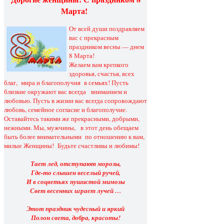
Марта!
От всей души поздравляем
вас с прекрасным
праздником весны — днем
8 Марта!
Желаем вам крепкого
здоровья, счастья, всех
благ, мира и благополучия в семьях! Пусть
близкие окружают вас всегда вниманием и
любовью. Пусть в жизни вас всегда сопровождают
любовь, семейное согласие и благополучие.
Оставайтесь такими же прекрасными, добрыми,
нежными. Мы, мужчины, в этот день обещаем
быть более внимательными по отношению к вам,
милые Женщины! Будьте счастливы и любимы!
Тает лед, отступают морозы,
Где-то слышен веселый ручей,
И в соцветьях пушистой мимозы
Свет весенних играет лучей …
Этот праздник чудесный и яркий
Полон света, добра, красоты!