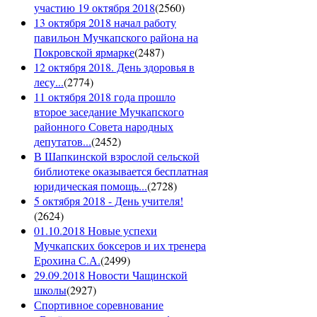
участию 19 октября 2018
(
2560
)
13 октября 2018 начал работу
павильон Мучкапского района на
Покровской ярмарке
(
2487
)
12 октября 2018. День здоровья в
лесу...
(
2774
)
11 октября 2018 года прошло
второе заседание Мучкапского
районного Совета народных
депутатов...
(
2452
)
В Шапкинской взрослой сельской
библиотеке оказывается бесплатная
юридическая помощь...
(
2728
)
5 октября 2018 - День учителя!
(
2624
)
01.10.2018 Новые успехи
Мучкапских боксеров и их тренера
Ерохина С.А.
(
2499
)
29.09.2018 Новости Чащинской
школы
(
2927
)
Спортивное соревнование