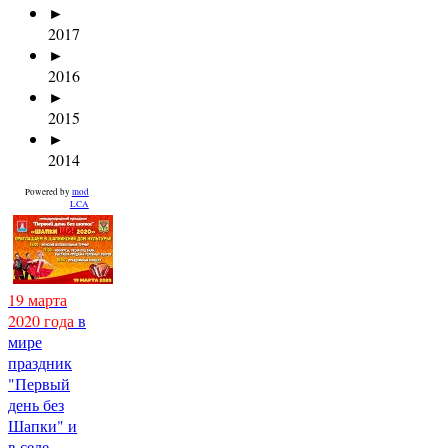
►
2017
►
2016
►
2015
►
2014
Powered by
mod
LCA
19 марта
2020 года
в
мире
праздник
"Первый
день без
Шапки" и
в селе