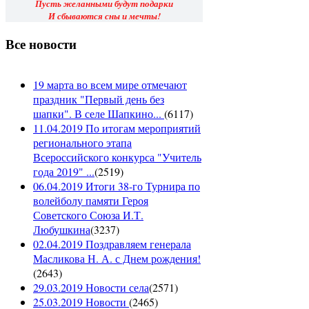
Пусть желанными будут подарки
И сбываются сны и мечты!
Все новости
19 марта во всем мире отмечают
праздник "Первый день без
шапки". В селе Шапкино...
(
6117
)
11.04.2019 По итогам мероприятий
регионального этапа
Всероссийского конкурса "Учитель
года 2019" ...
(
2519
)
06.04.2019 Итоги 38-го Турнира по
волейболу памяти Героя
Советского Союза И.Т.
Любушкина
(
3237
)
02.04.2019 Поздравляем генерала
Масликова Н. А. с Днем рождения!
(
2643
)
29.03.2019 Новости села
(
2571
)
25.03.2019 Новости
(
2465
)