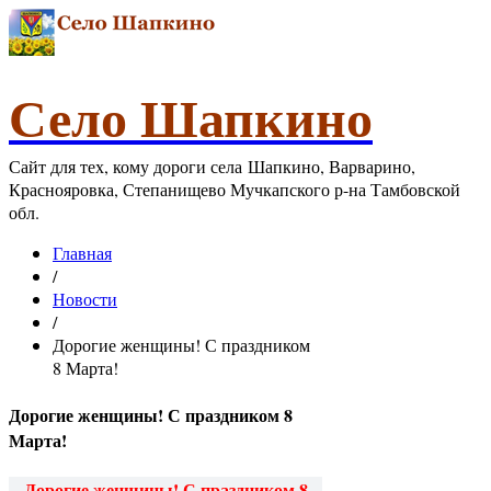
Село Шапкино
Сайт для тех, кому дороги села Шапкино, Варварино,
Краснояровка, Степанищево Мучкапского р-на Тамбовской
обл.
Главная
/
Новости
/
Дорогие женщины! С праздником
8 Марта!
Дорогие женщины! С праздником 8
Марта!
Дорогие женщины! С праздником 8