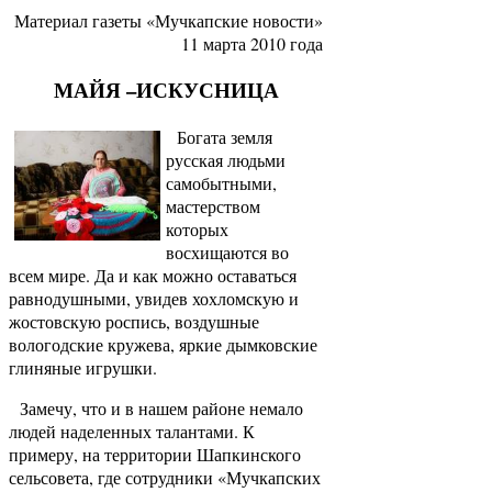
Материал газеты «Мучкапские новости»
11 марта 2010 года
МАЙЯ –ИСКУСНИЦА
Богата земля
русская людьми
самобытными,
мастерством
которых
восхищаются во
всем мире. Да и как можно оставаться
равнодушными, увидев хохломскую и
жостовскую роспись, воздушные
вологодские кружева, яркие дымковские
глиняные игрушки.
Замечу, что и в нашем районе немало
людей наделенных талантами. К
примеру, на территории Шапкинского
сельсовета, где сотрудники «Мучкапских