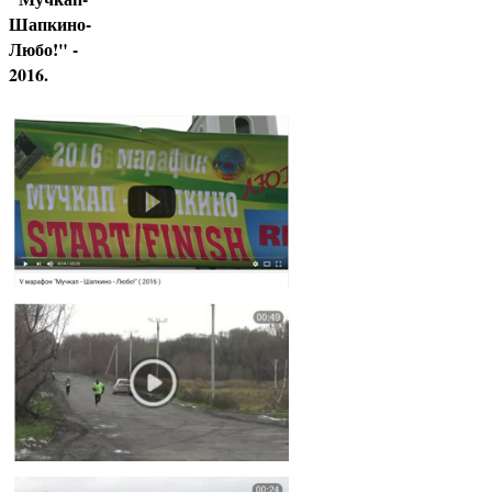
Шапкино-
Любо!" -
2016.