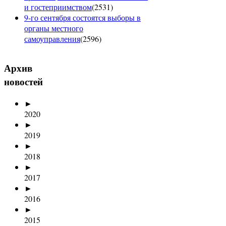
и гостеприимством
(
2531
)
9-го сентября состоятся выборы в
органы местного
самоуправления
(
2596
)
Архив
новостей
►
2020
►
2019
►
2018
►
2017
►
2016
►
2015