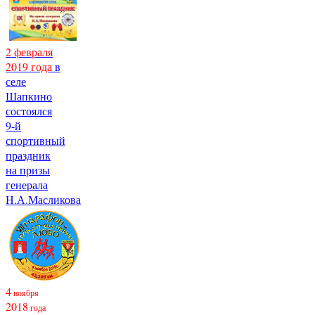
2 февраля
2019 года
в
селе
Шапкино
состоялся
9-й
спортивный
праздник
на призы
генерала
Н.А.Масликова
4
ноября
2018
года