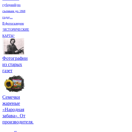
губерний(по
съемкам до 1868
года)...
В фотогалерею
"ИСТОРИЧЕСКИЕ
КАРТЫ"
Фотографии
из старых
газет
Семечки
жареные
«Народная
забава». От
производителя.