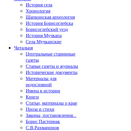
История села
Хронология
Шапкинская археология
История Борисоглебска
Борисоглебский уезд
История Мучкапа
Села Мучкапские
Читальня
Центральные старинные
газеты
Старые газеты и журналы
Исторические документы
Материалы для
родословной
Имена в истории
Книги
Статьи, материалы о крае
Проза и стихи
Законы, постановления...
Борис Пастернак
С.В.Рахманинов