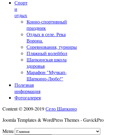
Спорт
и
отдых
Конно-спортивный
праздник
Отдых в селе. Река
Ворона.
Соревнования, турниры
Пляжный волейбол
Шапкинская школа
здоровья
Марафон "Мучкап-
Шапкино-Любо!"
Полезная
информация
Фотогалерея
Content © 2009-2019
Село Шапкино
Joomla Templates & WordPress Themes - GavickPro
Menu