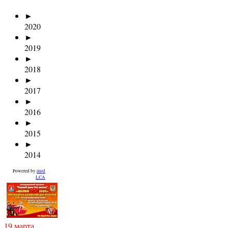
►
2020
►
2019
►
2018
►
2017
►
2016
►
2015
►
2014
Powered by
mod
LCA
19 марта