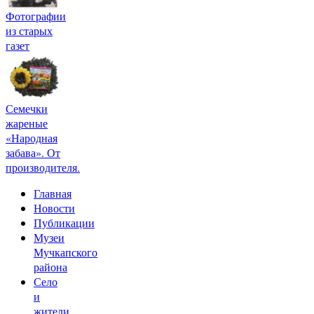
Фотографии
из старых
газет
Семечки
жареные
«Народная
забава». От
производителя.
Главная
Новости
Публикации
Музеи
Мучкапского
района
Село
и
жители