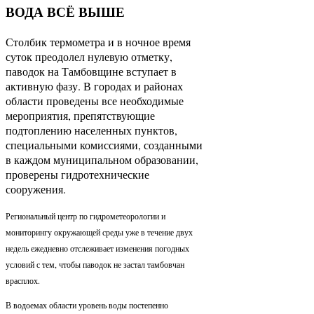
ВОДА ВСЁ ВЫШЕ
Столбик термометра и в ночное время
суток преодолел нулевую отметку,
паводок на Тамбовщине вступает в
активную фазу. В городах и районах
области проведены все необходимые
мероприятия, препятствующие
подтоплению населенных пунктов,
специальными комиссиями, созданными
в каждом муниципальном образовании,
проверены гидротехнические
сооружения.
Региональный центр по гидрометеорологии и
мониторингу окружающей среды уже в течение двух
недель ежедневно отслеживает изменения погодных
условий с тем, чтобы паводок не застал тамбовчан
врасплох.
В водоемах области уровень воды постепенно