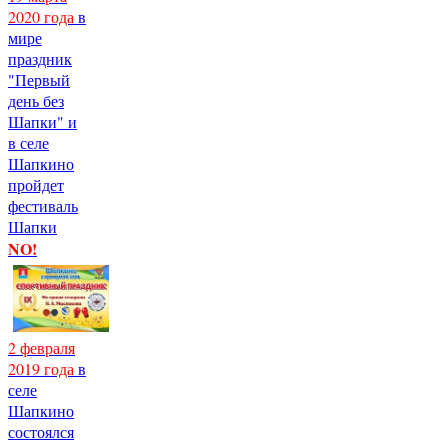
2020 года
в
мире
праздник
"Первый
день без
Шапки" и
в селе
Шапкино
пройдет
фестиваль
Шапки
NO!
2 февраля
2019 года
в
селе
Шапкино
состоялся