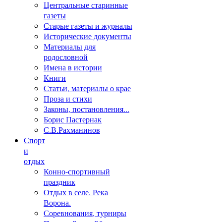
Центральные старинные
газеты
Старые газеты и журналы
Исторические документы
Материалы для
родословной
Имена в истории
Книги
Статьи, материалы о крае
Проза и стихи
Законы, постановления...
Борис Пастернак
С.В.Рахманинов
Спорт
и
отдых
Конно-спортивный
праздник
Отдых в селе. Река
Ворона.
Соревнования, турниры