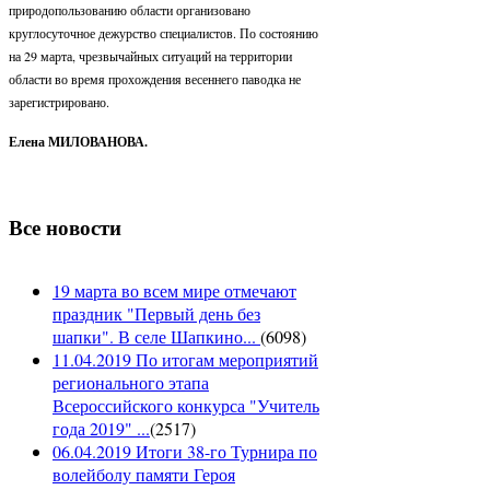
природопользованию области организовано
круглосуточное дежурство специалистов. По состоянию
на 29 марта, чрезвычайных ситуаций на территории
области во время прохождения весеннего паводка не
зарегистрировано.
Елена МИЛОВАНОВА.
Все новости
19 марта во всем мире отмечают
праздник "Первый день без
шапки". В селе Шапкино...
(
6098
)
11.04.2019 По итогам мероприятий
регионального этапа
Всероссийского конкурса "Учитель
года 2019" ...
(
2517
)
06.04.2019 Итоги 38-го Турнира по
волейболу памяти Героя