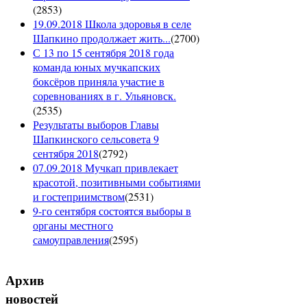
(
2853
)
19.09.2018 Школа здоровья в селе
Шапкино продолжает жить...
(
2700
)
С 13 по 15 сентября 2018 года
команда юных мучкапских
боксёров приняла участие в
соревнованиях в г. Ульяновск.
(
2535
)
Результаты выборов Главы
Шапкинского сельсовета 9
сентября 2018
(
2792
)
07.09.2018 Мучкап привлекает
красотой, позитивными событиями
и гостеприимством
(
2531
)
9-го сентября состоятся выборы в
органы местного
самоуправления
(
2595
)
Архив
новостей