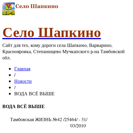
Село Шапкино
Сайт для тех, кому дороги села Шапкино, Варварино,
Краснояровка, Степанищево Мучкапского р-на Тамбовской
обл.
Главная
/
Новости
/
ВОДА ВСЁ ВЫШЕ
ВОДА ВСЁ ВЫШЕ
Тамбовская ЖИЗНЬ №42 /25464/ - 31/
03/2010