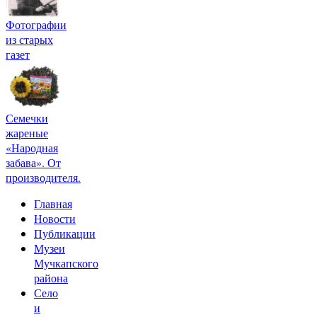
Фотографии
из старых
газет
Семечки
жареные
«Народная
забава». От
производителя.
Главная
Новости
Публикации
Музеи
Мучкапского
района
Село
и