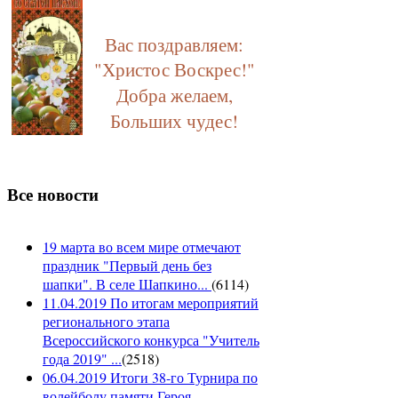
Вас поздравляем:
"Христос Воскрес!"
Добра желаем,
Больших чудес!
Все новости
19 марта во всем мире отмечают
праздник "Первый день без
шапки". В селе Шапкино...
(
6114
)
11.04.2019 По итогам мероприятий
регионального этапа
Всероссийского конкурса "Учитель
года 2019" ...
(
2518
)
06.04.2019 Итоги 38-го Турнира по
волейболу памяти Героя