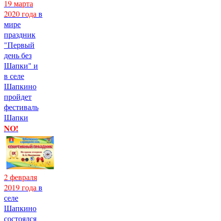
19 марта
2020 года
в
мире
праздник
"Первый
день без
Шапки" и
в селе
Шапкино
пройдет
фестиваль
Шапки
NO!
2 февраля
2019 года
в
селе
Шапкино
состоялся