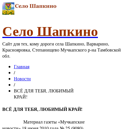
Село Шапкино
Сайт для тех, кому дороги села Шапкино, Варварино,
Краснояровка, Степанищево Мучкапского р-на Тамбовской
обл.
Главная
/
Новости
/
ВСЁ ДЛЯ ТЕБЯ, ЛЮБИМЫЙ
КРАЙ!
ВСЁ ДЛЯ ТЕБЯ, ЛЮБИМЫЙ КРАЙ!
Материал газеты «Мучкапские
новости» 18 июня 2010 года № 25 (9080)