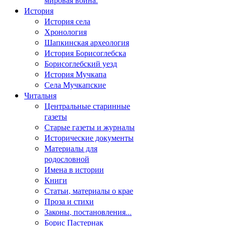
История
История села
Хронология
Шапкинская археология
История Борисоглебска
Борисоглебский уезд
История Мучкапа
Села Мучкапские
Читальня
Центральные старинные
газеты
Старые газеты и журналы
Исторические документы
Материалы для
родословной
Имена в истории
Книги
Статьи, материалы о крае
Проза и стихи
Законы, постановления...
Борис Пастернак