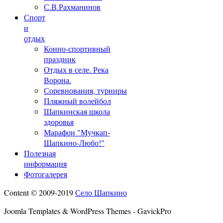
С.В.Рахманинов
Спорт
и
отдых
Конно-спортивный
праздник
Отдых в селе. Река
Ворона.
Соревнования, турниры
Пляжный волейбол
Шапкинская школа
здоровья
Марафон "Мучкап-
Шапкино-Любо!"
Полезная
информация
Фотогалерея
Content © 2009-2019
Село Шапкино
Joomla Templates & WordPress Themes - GavickPro