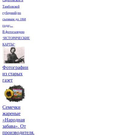
Тамбовской
губерний(по
съемкам до 1868
года)...
В фотогалерею
"ИСТОРИЧЕСКИЕ
КАРТЫ"
Фотографии
из старых
газет
Семечки
жареные
«Народная
забава». От
производителя.