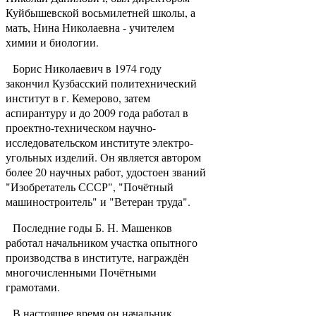
Куйбышевской восьмилетней школы, а
мать, Нина Николаевна - учителем
химии и биологии.
Борис Николаевич в 1974 году
закончил Кузбасский политехнический
институт в г. Кемерово, затем
аспирантуру и до 2009 года работал в
проектно-техническом научно-
исследовательском институте электро-
угольных изделий. Он является автором
более 20 научных работ, удостоен званий
"Изобретатель СССР", "Почётный
машиностроитель" и "Ветеран труда".
Последние годы Б. Н. Машенков
работал начальником участка опытного
производства в институте, награждён
многочисленными Почётными
грамотами.
В настоящее время он начальник