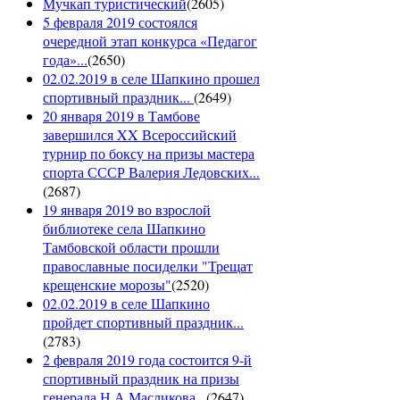
Мучкап туристический
(
2605
)
5 февраля 2019 состоялся
очередной этап конкурса «Педагог
года»...
(
2650
)
02.02.2019 в селе Шапкино прошел
спортивный праздник...
(
2649
)
20 января 2019 в Тамбове
завершился XX Всероссийский
турнир по боксу на призы мастера
спорта СССР Валерия Ледовских...
(
2687
)
19 января 2019 во взрослой
библиотеке села Шапкино
Тамбовской области прошли
православные посиделки "Трещат
крещенские морозы"
(
2520
)
02.02.2019 в селе Шапкино
пройдет спортивный праздник...
(
2783
)
2 февраля 2019 года состоится 9-й
спортивный праздник на призы
генерала Н.А.Масликова...
(
2647
)