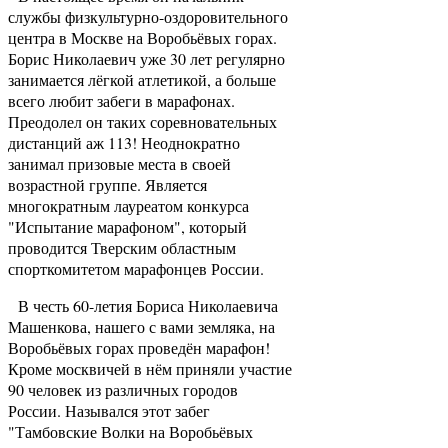
службы физкультурно-оздоровительного
центра в Москве на Воробьёвых горах.
Борис Николаевич уже 30 лет регулярно
занимается лёгкой атлетикой, а больше
всего любит забеги в марафонах.
Преодолел он таких соревновательных
дистанций аж 113! Неоднократно
занимал призовые места в своей
возрастной группе. Является
многократным лауреатом конкурса
"Испытание марафоном", который
проводится Тверским областным
спорткомитетом марафонцев России.
В честь 60-летия Бориса Николаевича
Машенкова, нашего с вами земляка, на
Воробьёвых горах проведён марафон!
Кроме москвичей в нём приняли участие
90 человек из различных городов
России. Назывался этот забег
"Тамбовские Волки на Воробьёвых