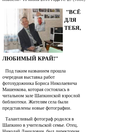
"ВСЁ
ДЛЯ
ТЕБЯ,
ЛЮБИМЫЙ КРАЙ!"
Под таким названием прошла
очередная выставка работ
фотохудожника Бориса Николаевича
Машенкова, которая состоялась в
читальном зале Шапкинской взрослой
библиотеки. Жителям села были
представлены новые фотографии.
Талантливый фотограф родился в
Шапкино в учительской семье. Отец,
Николай Данилович, был директором