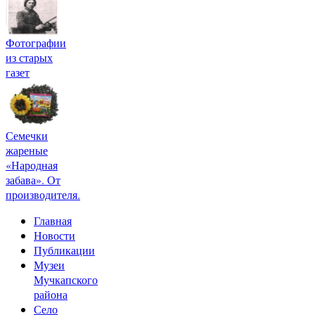
Фотографии
из старых
газет
Семечки
жареные
«Народная
забава». От
производителя.
Главная
Новости
Публикации
Музеи
Мучкапского
района
Село