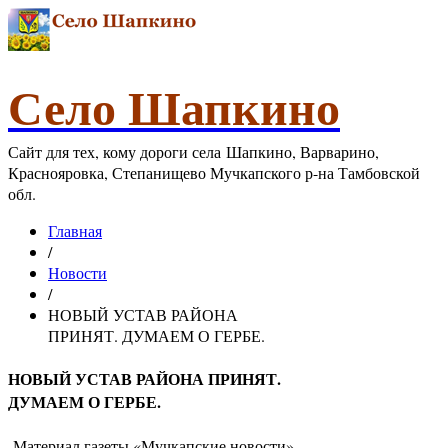
Село Шапкино
Сайт для тех, кому дороги села Шапкино, Варварино,
Краснояровка, Степанищево Мучкапского р-на Тамбовской
обл.
Главная
/
Новости
/
НОВЫЙ УСТАВ РАЙОНА
ПРИНЯТ. ДУМАЕМ О ГЕРБЕ.
НОВЫЙ УСТАВ РАЙОНА ПРИНЯТ.
ДУМАЕМ О ГЕРБЕ.
Материал газеты «Мучкапские новости»