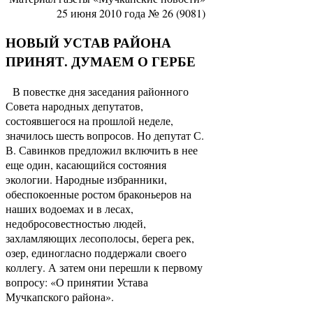
25 июня 2010 года № 26 (9081)
НОВЫЙ УСТАВ РАЙОНА
ПРИНЯТ. ДУМАЕМ О ГЕРБЕ
В повестке дня заседания районного
Совета народных депутатов,
состоявшегося на прошлой неделе,
значилось шесть вопросов. Но депутат С.
В. Савинков предложил включить в нее
еще один, касающийся состояния
экологии. Народные избранники,
обеспокоенные ростом браконьеров на
наших водоемах и в лесах,
недобросовестностью людей,
захламляющих лесополосы, берега рек,
озер, единогласно поддержали своего
коллегу. А затем они перешли к первому
вопросу: «О принятии Устава
Мучкапского района».