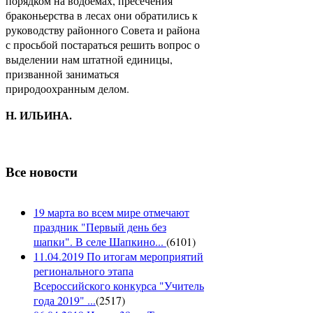
порядком на водоемах, пресечения
браконьерства в лесах они обратились к
руководству районного Совета и района
с просьбой постараться решить вопрос о
выделении нам штатной единицы,
призванной заниматься
природоохранным делом.
Н. ИЛЬИНА.
Все новости
19 марта во всем мире отмечают
праздник "Первый день без
шапки". В селе Шапкино...
(
6101
)
11.04.2019 По итогам мероприятий
регионального этапа
Всероссийского конкурса "Учитель
года 2019" ...
(
2517
)