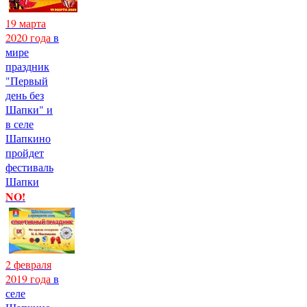
19 марта
2020 года
в
мире
праздник
"Первый
день без
Шапки" и
в селе
Шапкино
пройдет
фестиваль
Шапки
NO!
2 февраля
2019 года
в
селе