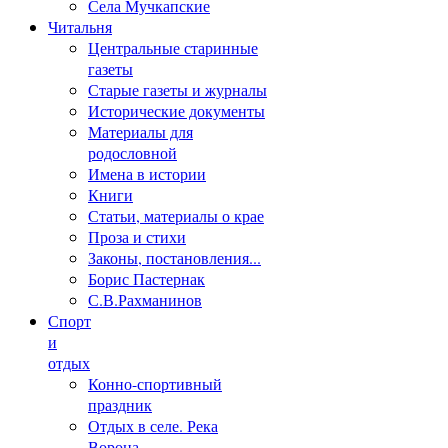
Села Мучкапские
Читальня
Центральные старинные
газеты
Старые газеты и журналы
Исторические документы
Материалы для
родословной
Имена в истории
Книги
Статьи, материалы о крае
Проза и стихи
Законы, постановления...
Борис Пастернак
С.В.Рахманинов
Спорт
и
отдых
Конно-спортивный
праздник
Отдых в селе. Река
Ворона.