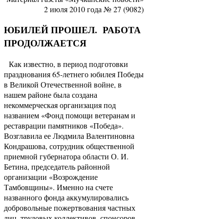
2 июля 2010 года № 27 (9082)
ЮБИЛЕЙ ПРОШЕЛ. РАБОТА
ПРОДОЛЖАЕТСЯ
Как известно, в период подготовки
празднования 65-летнего юбилея Победы
в Великой Отечественной войне, в
нашем районе была создана
некоммерческая организация под
названием «Фонд помощи ветеранам и
реставрации памятников «Победа».
Возглавила ее Людмила Валентиновна
Кондрашова, сотрудник общественной
приемной губернатора области О. И.
Бетина, председатель районной
организации «Возрождение
Тамбовщины». Именно на счете
названного фонда аккумулировались
добровольные пожертвования частных
лиц, трудовых коллективов, спонсоров.