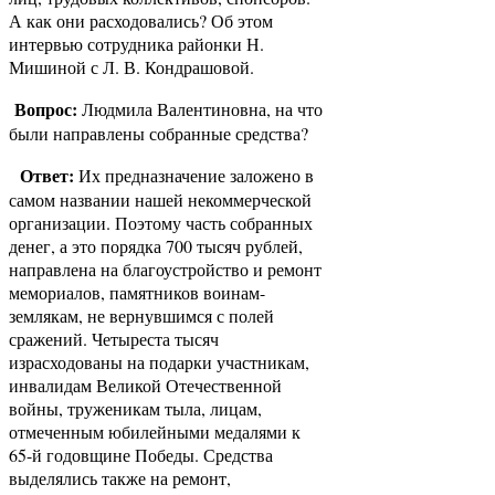
А как они расходовались? Об этом
интервью сотрудника районки Н.
Мишиной с Л. В. Кондрашовой.
Вопрос:
Людмила Валентиновна, на что
были направлены собранные средства?
Ответ:
Их предназначение заложено в
самом названии нашей некоммерческой
организации. Поэтому часть собранных
денег, а это порядка 700 тысяч рублей,
направлена на благоустройство и ремонт
мемориалов, памятников воинам-
землякам, не вернувшимся с полей
сражений. Четыреста тысяч
израсходованы на подарки участникам,
инвалидам Великой Отечественной
войны, труженикам тыла, лицам,
отмеченным юбилейными медалями к
65-й годовщине Победы. Средства
выделялись также на ремонт,