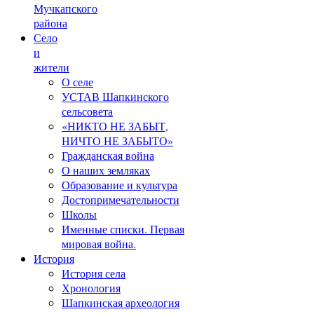
Мучкапского
района
Село
и
жители
О селе
УСТАВ Шапкинского
сельсовета
«НИКТО НЕ ЗАБЫТ,
НИЧТО НЕ ЗАБЫТО»
Гражданская война
О наших земляках
Образование и культура
Достопримечательности
Школы
Именные списки. Первая
мировая война.
История
История села
Хронология
Шапкинская археология