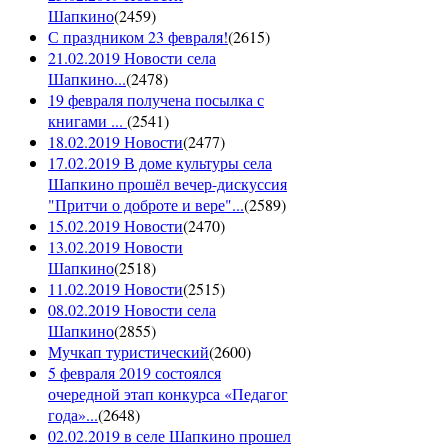
Шапкино
(
2459
)
С праздником 23 февраля!
(
2615
)
21.02.2019 Новости села
Шапкино...
(
2478
)
19 февраля получена посылка с
книгами ...
(
2541
)
18.02.2019 Новости
(
2477
)
17.02.2019 В доме культуры села
Шапкино прошёл вечер-дискуссия
"Притчи о доброте и вере"...
(
2589
)
15.02.2019 Новости
(
2470
)
13.02.2019 Новости
Шапкино
(
2518
)
11.02.2019 Новости
(
2515
)
08.02.2019 Новости села
Шапкино
(
2855
)
Мучкап туристический
(
2600
)
5 февраля 2019 состоялся
очередной этап конкурса «Педагог
года»...
(
2648
)
02.02.2019 в селе Шапкино прошел