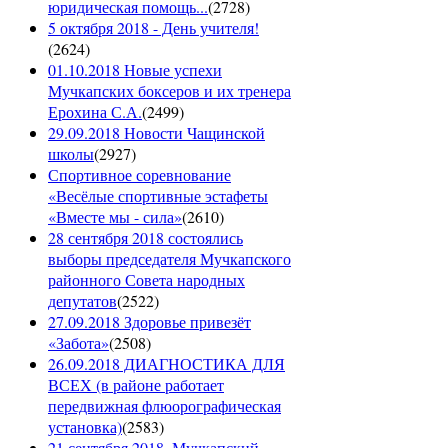
юридическая помощь...
(
2728
)
5 октября 2018 - День учителя!
(
2624
)
01.10.2018 Новые успехи
Мучкапских боксеров и их тренера
Ерохина С.А.
(
2499
)
29.09.2018 Новости Чащинской
школы
(
2927
)
Спортивное соревнование
«Весёлые спортивные эстафеты
«Вместе мы - сила»
(
2610
)
28 сентября 2018 состоялись
выборы председателя Мучкапского
районного Совета народных
депутатов
(
2522
)
27.09.2018 Здоровье привезёт
«Забота»
(
2508
)
26.09.2018 ДИАГНОСТИКА ДЛЯ
ВСЕХ (в районе работает
передвижная флюорографическая
установка)
(
2583
)
21 сентября 2018. Мучкапский