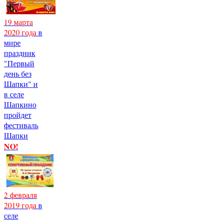
19 марта
2020 года
в
мире
праздник
"Первый
день без
Шапки" и
в селе
Шапкино
пройдет
фестиваль
Шапки
NO!
2 февраля
2019 года
в
селе