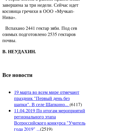
завершена за три недели. Сейчас идет
косовица гречихи в ООО «Мучкап-
Нива».
Вспахано 2441 гектар зяби. Под сев
озимых подготовлено 2535 гектаров
почвы.
В. НЕУДАХИН.
Все новости
19 марта во всем мире отмечают
праздник "Первый день без
шапки". В селе Шапкино...
(
6117
)
11.04.2019 По итогам мероприятий
регионального этапа
Всероссийского конкурса "Учитель
года 2019" ...
(
2519
)