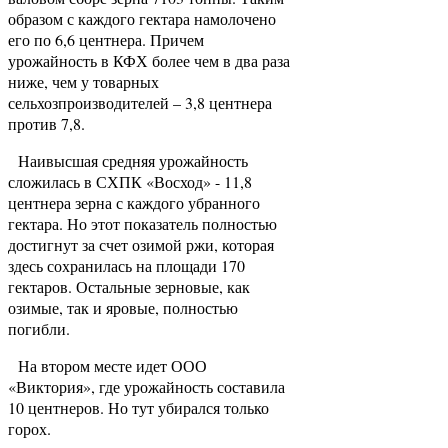
образом с каждого гектара намолочено
его по 6,6 центнера. Причем
урожайность в КФХ более чем в два раза
ниже, чем у товарных
сельхозпроизводителей – 3,8 центнера
против 7,8.
Наивысшая средняя урожайность
сложилась в СХПК «Восход» - 11,8
центнера зерна с каждого убранного
гектара. Но этот показатель полностью
достигнут за счет озимой ржи, которая
здесь сохранилась на площади 170
гектаров. Остальные зерновые, как
озимые, так и яровые, полностью
погибли.
На втором месте идет ООО
«Виктория», где урожайность составила
10 центнеров. Но тут убирался только
горох.