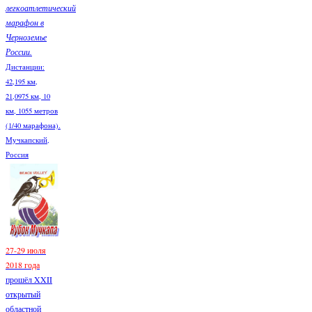
легкоатлетический
марафон в
Черноземье
России.
Дистанции:
42,195 км,
21,0975 км, 10
км, 1055 метров
(1/40 марафона).
Мучкапский,
Россия
27-29 июля
2018 года
прошёл XXII
открытый
областной