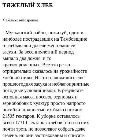
ТЯЖЕЛЫЙ ХЛЕБ
* Сельхозобозрение
Мучкапский район, пожалуй, один из
наиболее пострадавших на Тамбовщине
от небывалой доселе жесточайшей
засухи. За весенне-летний период
выпало два дождя, и то
кратковременных. Все это резко
отрицательно сказалось на урожайности
хлебной нивы. На это наложились еще
прошлогодняя засуха и неблагоприятные
погодные условия зимой. В результате
основная масса посевов зерновых и
зернобобовых культур просто-напросто
погибли, полностью их было списано
21535 гектаров. К уборке оставалось
всего 17714 гектаров хлебов, но и из них
почти треть не позволяют собрать даже
семена, но они застрахованы и списать