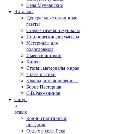
Села Мучкапские
Читальня
Центральные старинные
газеты
Старые газеты и журналы
Исторические документы
Материалы для
родословной
Имена в истории
Книги
Статьи, материалы о крае
Проза и стихи
Законы, постановления...
Борис Пастернак
С.В.Рахманинов
Спорт
и
отдых
Конно-спортивный
праздник
Отдых в селе. Река