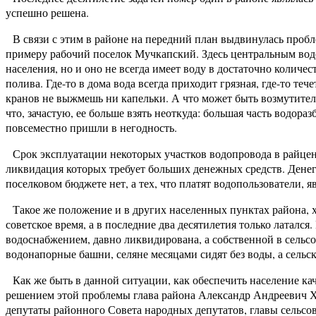
успешно решена.
В связи с этим в районе на передний план выдвинулась пробле
примеру рабочий поселок Мучкапский. Здесь центральным вод
населения, но и оно не всегда имеет воду в достаточно количест
полива. Где-то в дома вода всегда приходит грязная, где-то т
кранов не выжмешь ни капельки. А что может быть возмутитель
что, зачастую, ее больше взять неоткуда: большая часть водор
повсеместно пришли в негодность.
Срок эксплуатации некоторых участков водопровода в райцент
ликвидация которых требует больших денежных средств. Денег
поселковом бюджете нет, а тех, что платят водопользователи, я
Такое же положение и в других населенных пунктах района, х
советское время, а в последние два десятилетия только латался
водоснабжением, давно ликвидирована, а собственной в сельсов
водонапорные башни, селяне месяцами сидят без воды, а сельс
Как же быть в данной ситуации, как обеспечить население ка
решением этой проблемы глава района Александр Андреевич 
депутаты районного Совета народных депутатов, главы сельсов