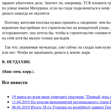
заранее убыточное дело. Захочет ли, например, ТСК вложить г
по улице имени Мичурина, если на сходе подключиться к нем
деньги никогда не окупятся.
Поэтому жителям поселка нужно принять к сведению: чем бо
вероятнее быстрейшее его строительство на конкретной улице,
осторожничает, она хотела бы, чтобы в строительстве соинвес
на себя хотя бы малую толику расходов.
Так что, уважаемые мучкапцы, уже сейчас на сходах нам нужн
или нет. Чтобы не закапывать деньги в землю зазря.
В. НЕУДАХИН.
(Наш спец. корр.).
Все новости
19 марта во всем мире отмечают праздник "Первый день 
11.04.2019 По итогам мероприятий регионального этапа В
06.04.2019 Итоги 38-го Турнира по волейболу памяти Ге