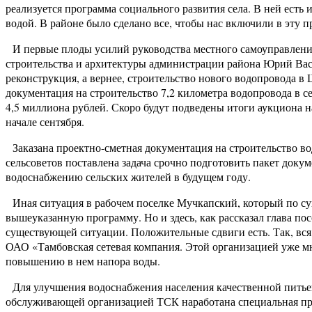
реализуется программа социального развития села. В ней есть
водой. В районе было сделано все, чтобы нас включили в эту п
И первые плоды усилий руководства местного самоуправления 
строительства и архитектуры администрации района Юрий Вас
реконструкция, а вернее, строительство нового водопровода в
документация на строительство 7,2 километра водопровода в 
4,5 миллиона рублей. Скоро будут подведены итоги аукциона на
начале сентября.
Заказана проектно-сметная документация на строительство во
сельсоветов поставлена задача срочно подготовить пакет док
водоснабжению сельских жителей в будущем году.
Иная ситуация в рабочем поселке Мучкапский, который по су
вышеуказанную программу. Но и здесь, как рассказал глава п
существующей ситуации. Положительные сдвиги есть. Так, вся 
ОАО «Тамбовская сетевая компания. Этой организацией уже м
повышению в нем напора воды.
Для улучшения водоснабжения населения качественной питьев
обслуживающей организацией ТСК наработана специальная про