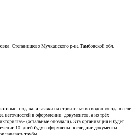
ровка, Степанищево Мучкапского р-на Тамбовской обл.
 которые подавали заявки на строительство водопровода в селе
за неточностей в оформлении документов, а из трёх
кториягаз» (остальные опоздали). Эта организация и будет
 течение 10 дней будут оформлены последние документы.
окладывать трубы.