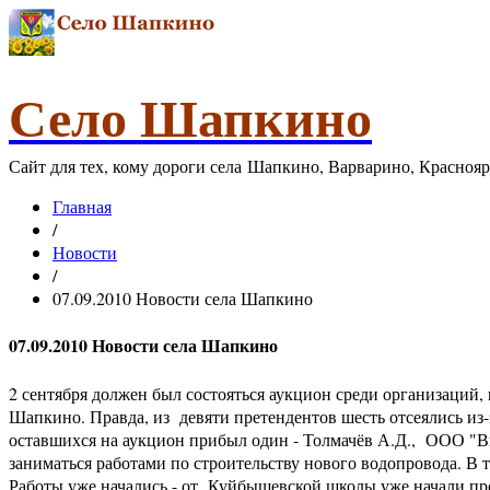
Село Шапкино
Сайт для тех, кому дороги села Шапкино, Варварино, Красноя
Главная
/
Новости
/
07.09.2010 Новости села Шапкино
07.09.2010 Новости села Шапкино
2 сентября должен был состояться аукцион среди организаций,
Шапкино. Правда, из девяти претендентов шесть отсеялись из-
оставшихся на аукцион прибыл один - Толмачёв А.Д., ООО "Ви
заниматься работами по строительству нового водопровода. В
Работы уже начались - от Куйбышевской школы уже начали пр