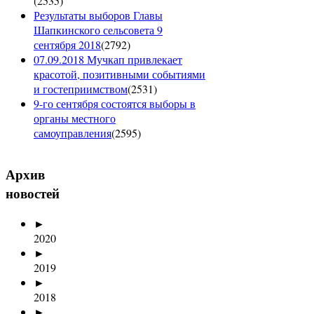
(
2535
)
Результаты выборов Главы
Шапкинского сельсовета 9
сентября 2018
(
2792
)
07.09.2018 Мучкап привлекает
красотой, позитивными событиями
и гостеприимством
(
2531
)
9-го сентября состоятся выборы в
органы местного
самоуправления
(
2595
)
Архив
новостей
►
2020
►
2019
►
2018
►