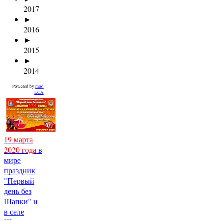
2017
►
2016
►
2015
►
2014
Powered by
mod
LCA
19 марта
2020 года
в
мире
праздник
"Первый
день без
Шапки" и
в селе