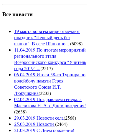
Все новости
19 марта во всем мире отмечают
праздник "Первый день без
шапки". В селе Шапкино...
(
6098
)
11.04.2019 По итогам мероприятий
регионального этапа
Всероссийского конкурса "Учитель
года 2019" ...
(
2517
)
06.04.2019 Итоги 38-го Турнира по
волейболу памяти Героя
Советского Союза И.Т.
Любушкина
(
3233
)
02.04.2019 Поздравляем генерала
Масликова Н. А. с Днем рождения!
(
2638
)
29.03.2019 Новости села
(
2568
)
25.03.2019 Новости
(
2464
)
21.03.2019 С Днем рождения!