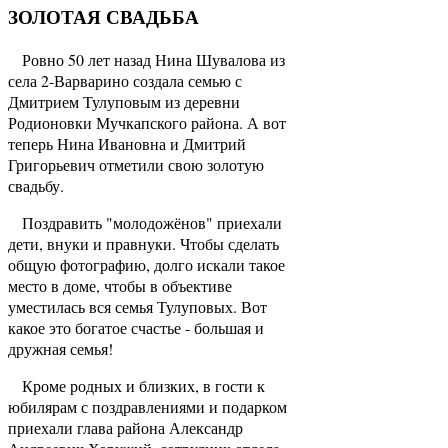
ЗОЛОТАЯ СВАДЬБА
Ровно 50 лет назад Нина Шувалова из
села 2-Варварино создала семью с
Дмитрием Тулуповым из деревни
Родионовки Мучкапского района. А вот
теперь Нина Ивановна и Дмитрий
Григорьевич отметили свою золотую
свадьбу.
Поздравить "молодожёнов" приехали
дети, внуки и правнуки. Чтобы сделать
общую фотографию, долго искали такое
место в доме, чтобы в объективе
уместилась вся семья Тулуповых. Вот
какое это богатое счастье - большая и
дружная семья!
Кроме родных и близких, в гости к
юбилярам с поздравлениями и подарком
приехали глава района Александр