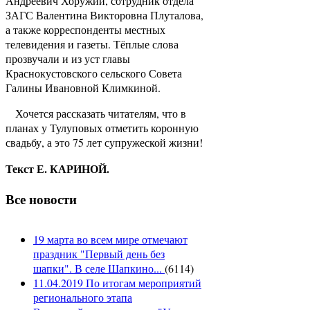
Андреевич Хоружий, сотрудник отдела
ЗАГС Валентина Викторовна Плуталова,
а также корреспонденты местных
телевидения и газеты. Тёплые слова
прозвучали и из уст главы
Краснокустовского сельского Совета
Галины Ивановной Климкиной.
Хочется рассказать читателям, что в
планах у Тулуповых отметить коронную
свадьбу, а это 75 лет супружеской жизни!
Текст Е. КАРИНОЙ.
Все новости
19 марта во всем мире отмечают
праздник "Первый день без
шапки". В селе Шапкино...
(
6114
)
11.04.2019 По итогам мероприятий
регионального этапа