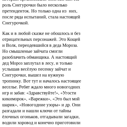
роль Снегурочки было несколько
претенденток. Но только одна из них,
после ряда испытаний, стала настоящей
Снегурочкой.
Как и в любой сказке не обошлось и без
отрицательных персонажей. Это Кощей
и Волк, переодевшийся в деда Мороза.
Но смышленые зайчата смогли
разоблачить обманщика. А настоящий
дед Мороз заплутал в лесу, и только
услышав весёлую песенку зайчат и
Снегурочки, вышел на нужную
тропинку. Вот тут и началось настоящее
веселье. Ребят ждало много новогодних
игр и забав: «Здравствуйте!», «Угости
кикиморок», «Варежки», «Это был мой
шарик», «Новогодние узоры» и др. Они
разгадали и нашли ключи от тайны
ёлочных огоньков, отгадывали загадки,
водили хоровод и конечно приготовили