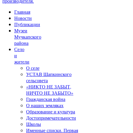
производителя.
Главная
Новости
Публикации
Музеи
Мучкапского
района
Село
и
жители
О селе
УСТАВ Шапкинского
сельсовета
«НИКТО НЕ ЗАБЫТ,
НИЧТО НЕ ЗАБЫТО»
Гражданская война
О наших земляках
Образование и культура
Достопримечательности
Школы
Именные списки. Первая