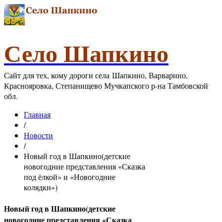
Село Шапкино
Сайт для тех, кому дороги села Шапкино, Варварино,
Краснояровка, Степанищево Мучкапского р-на Тамбовской
обл.
Главная
/
Новости
/
Новый год в Шапкино(детские
новогодние представления «Сказка
под ёлкой» и «Новогодние
колядки»)
Новый год в Шапкино(детские
новогодние представления «Сказка