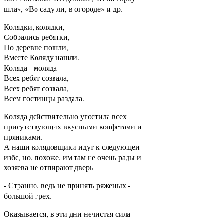
шла», «Во саду ли, в огороде» и др.
Колядки, колядки,
Собрались ребятки,
По деревне пошли,
Вместе Коляду нашли.
Коляда - моляда
Всех ребят созвала,
Всех ребят созвала,
Всем гостинцы раздала.
Коляда действительно угостила всех
присутствующих вкусными конфетами и
пряниками.
А наши колядовщики идут к следующей
избе, но, похоже, им там не очень рады и
хозяева не отпирают дверь
- Странно, ведь не принять ряженых -
большой грех.
Оказывается, в эти дни нечистая сила