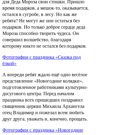
для Деда Мороза свои стишки. Пришло
время подарков, а мешок-то, оказывается,
остался в сугробе, в лесу. Но как же
ребята? Не могут же они остаться без
подарков. Но только доброе сердце деда
Мороза способно творить чудеса. Он
совершил волшебство, благодаря
которому никто не остался без подарков.
Фотографии с праздника «Сказка под
ёлкой»
А впереди ребят ждало ещё одно весёлое
представление «Новогодние колядки»,
подготовленное работниками культурно-
досугового центра. Перед началом
праздника всех пришедших поздравил
священник церкви Михаила Архангела
отец Владимир и пожелал всем любить
друг друга, уважать и, конечно, прощать.
Фотографии с праздника «Новогодние