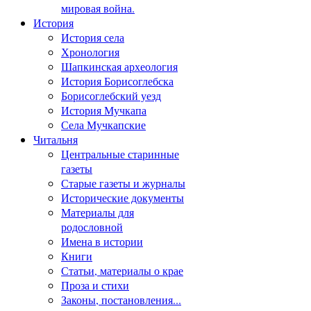
мировая война.
История
История села
Хронология
Шапкинская археология
История Борисоглебска
Борисоглебский уезд
История Мучкапа
Села Мучкапские
Читальня
Центральные старинные
газеты
Старые газеты и журналы
Исторические документы
Материалы для
родословной
Имена в истории
Книги
Статьи, материалы о крае
Проза и стихи
Законы, постановления...