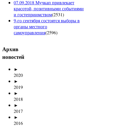
07.09.2018 Мучкап привлекает
красотой, позитивными событиями
и гостеприимством
(
2531
)
9-го сентября состоятся выборы в
органы местного
самоуправления
(
2596
)
Архив
новостей
►
2020
►
2019
►
2018
►
2017
►
2016