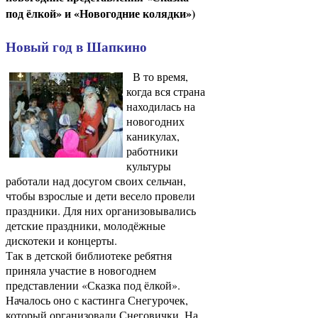
под ёлкой» и «Новогодние колядки»)
Новый год в Шапкино
В то время,
когда вся страна
находилась на
новогодних
каникулах,
работники
культуры
работали над досугом своих сельчан,
чтобы взрослые и дети весело провели
праздники. Для них организовывались
детские праздники, молодёжные
дискотеки и концерты.
Так в детской библиотеке ребятня
приняла участие в новогоднем
представлении «Сказка под ёлкой».
Началось оно с кастинга Снегурочек,
который организовали Снеговички. На