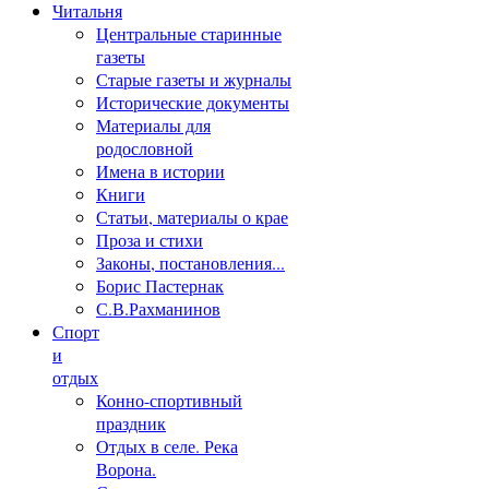
Читальня
Центральные старинные
газеты
Старые газеты и журналы
Исторические документы
Материалы для
родословной
Имена в истории
Книги
Статьи, материалы о крае
Проза и стихи
Законы, постановления...
Борис Пастернак
С.В.Рахманинов
Спорт
и
отдых
Конно-спортивный
праздник
Отдых в селе. Река
Ворона.