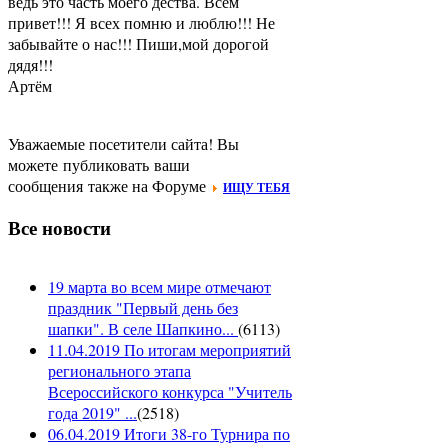
ведь это часть моего дества. Всем
привет!!! Я всех помню и люблю!!! Не
забывайте о нас!!! Пиши,мой дорогой
дядя!!!
Артём
Уважаемые посетители сайта! Вы
можете публиковать ваши
сообщения также на Форуме
ИЩУ ТЕБЯ
Все новости
19 марта во всем мире отмечают
праздник "Первый день без
шапки". В селе Шапкино...
(
6113
)
11.04.2019 По итогам мероприятий
регионального этапа
Всероссийского конкурса "Учитель
года 2019" ...
(
2518
)
06.04.2019 Итоги 38-го Турнира по