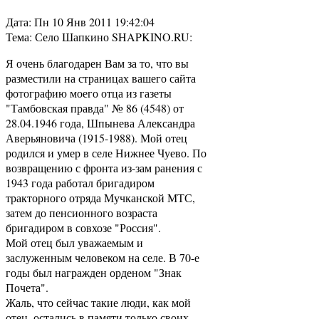
Дата: Пн 10 Янв 2011 19:42:04
Тема: Село Шапкино SHAPKINO.RU:
Я очень благодарен Вам за то, что вы
разместили на страницах вашего сайта
фотографию моего отца из газеты
"Тамбовская правда" № 86 (4548) от
28.04.1946 года, Шпынева Александра
Аверьяновича (1915-1988). Мой отец
родился и умер в селе Нижнее Чуево. По
возвращению с фронта из-зам ранения с
1943 года работал бригадиром
тракторного отряда Мучканской МТС,
затем до пенсионного возраста
бригадиром в совхозе "Россия".
Мой отец был уважаемым и
заслуженным человеком на селе. В 70-е
годы был награжден орденом "Знак
Почета".
Жаль, что сейчас такие люди, как мой
отец, остались в памяти только своих