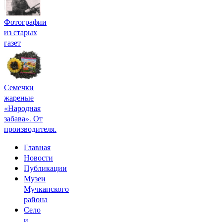
Фотографии
из старых
газет
Семечки
жареные
«Народная
забава». От
производителя.
Главная
Новости
Публикации
Музеи
Мучкапского
района
Село
и