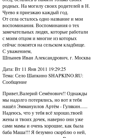
родных. На могилу своих родителей в Н.
Чуево я приезжаю каждый год.
От села осталось одно название и мои
воспоминания. Воспоминания о тех
замечательных людях, которые работали
с моим отцом и многие из которых
сейчас покоятся на сельском кладбище.
С уважением,
Шпынев Иван Александрович, г. Москва
Дата: Вт 11 Янв 2011 19:29:25
Тема: Село Шапкино SHAPKINO.RU:
Сообщение
Привет,Валерий Семёнович!! Однажды
мы надолго потерялись, но вот я тебя
нашёл Эммануилов Артём - Гулякин......
Надеюсь, что у тебя всё хорошо,твоей
жены и твоих дочек, наверно они уже
сами мамы и очень хорошие, как была
баба Маша!!! Я безумно скорблю о ней,