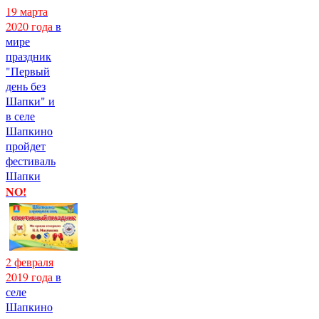
19 марта
2020 года
в
мире
праздник
"Первый
день без
Шапки" и
в селе
Шапкино
пройдет
фестиваль
Шапки
NO!
2 февраля
2019 года
в
селе
Шапкино