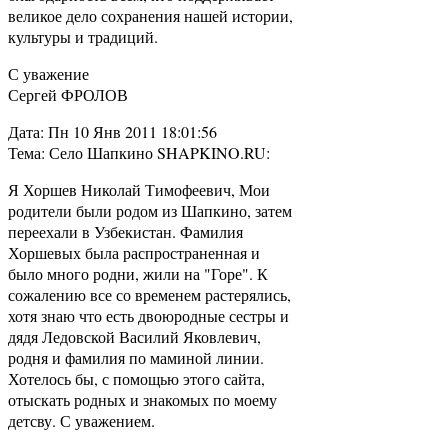
великое дело сохранения нашей истории,
культуры и традиций.
С уважение
Сергей ФРОЛОВ
Дата: Пн 10 Янв 2011 18:01:56
Тема: Село Шапкино SHAPKINO.RU:
Я Хоршев Николай Тимофеевич, Мои
родители были родом из Шапкино, затем
переехали в Узбекистан. Фамилия
Хоршевых была распространенная и
было много родни, жили на "Горе". К
сожалению все со временем растерялись,
хотя знаю что есть двоюродные сестры и
дядя Ледовской Василий Яковлевич,
родня и фамилия по маминой линии.
Хотелось бы, с помощью этого сайта,
отыскать родных и знакомых по моему
детсву. С уважением.