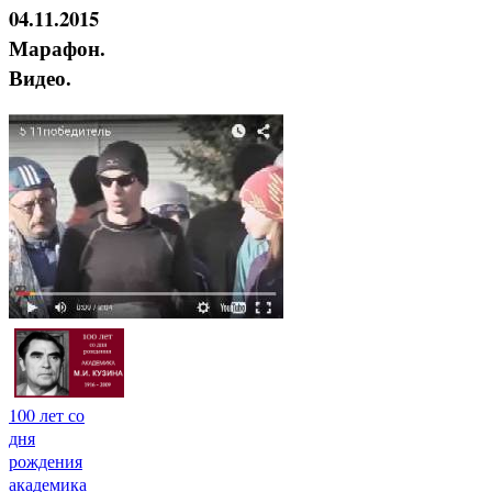
04.11.2015
Марафон.
Видео.
100 лет со
дня
рождения
академика