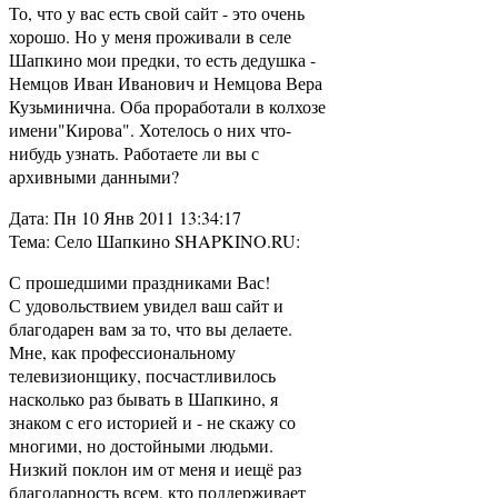
То, что у вас есть свой сайт - это очень
хорошо. Но у меня проживали в селе
Шапкино мои предки, то есть дедушка -
Немцов Иван Иванович и Немцова Вера
Кузьминична. Оба проработали в колхозе
имени"Кирова". Хотелось о них что-
нибудь узнать. Работаете ли вы с
архивными данными?
Дата: Пн 10 Янв 2011 13:34:17
Тема: Село Шапкино SHAPKINO.RU:
С прошедшими праздниками Вас!
С удовольствием увидел ваш сайт и
благодарен вам за то, что вы делаете.
Мне, как профессиональному
телевизионщику, посчастливилось
насколько раз бывать в Шапкино, я
знаком с его историей и - не скажу со
многими, но достойными людьми.
Низкий поклон им от меня и иещё раз
благодарность всем, кто поддерживает