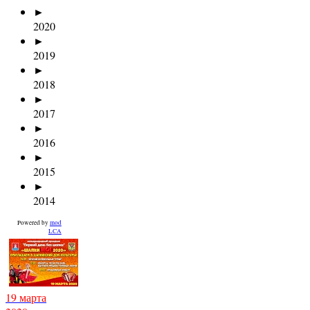
►
2020
►
2019
►
2018
►
2017
►
2016
►
2015
►
2014
Powered by
mod
LCA
19 марта