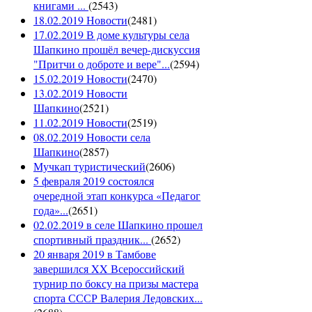
книгами ...
(
2543
)
18.02.2019 Новости
(
2481
)
17.02.2019 В доме культуры села
Шапкино прошёл вечер-дискуссия
"Притчи о доброте и вере"...
(
2594
)
15.02.2019 Новости
(
2470
)
13.02.2019 Новости
Шапкино
(
2521
)
11.02.2019 Новости
(
2519
)
08.02.2019 Новости села
Шапкино
(
2857
)
Мучкап туристический
(
2606
)
5 февраля 2019 состоялся
очередной этап конкурса «Педагог
года»...
(
2651
)
02.02.2019 в селе Шапкино прошел
спортивный праздник...
(
2652
)
20 января 2019 в Тамбове
завершился XX Всероссийский
турнир по боксу на призы мастера
спорта СССР Валерия Ледовских...