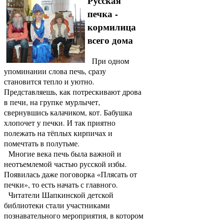
Русская
печка -
кормилица
всего дома
При одном
упоминании слова печь, сразу
становится тепло и уютно.
Представляешь, как потрескивают дрова
в печи, на групке мурлычет,
свернувшись калачиком, кот. Бабушка
хлопочет у печки. И так приятно
полежать на тёплых кирпичах и
помечтать в полутьме.
Многие века печь была важной и
неотъемлемой частью русской избы.
Появилась даже поговорка «Плясать от
печки», то есть начать с главного.
Читатели Шапкинской детской
библиотеки стали участниками
познавательного мероприятия, в котором