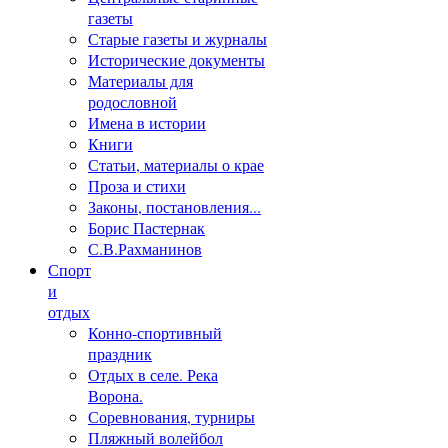
газеты
Старые газеты и журналы
Исторические документы
Материалы для
родословной
Имена в истории
Книги
Статьи, материалы о крае
Проза и стихи
Законы, постановления...
Борис Пастернак
С.В.Рахманинов
Спорт
и
отдых
Конно-спортивный
праздник
Отдых в селе. Река
Ворона.
Соревнования, турниры
Пляжный волейбол