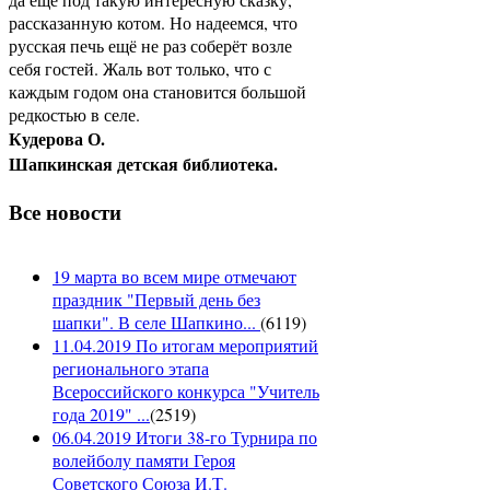
рассказанную котом. Но надеемся, что
русская печь ещё не раз соберёт возле
себя гостей. Жаль вот только, что с
каждым годом она становится большой
редкостью в селе.
Кудерова О.
Шапкинская детская библиотека.
Все новости
19 марта во всем мире отмечают
праздник "Первый день без
шапки". В селе Шапкино...
(
6119
)
11.04.2019 По итогам мероприятий
регионального этапа
Всероссийского конкурса "Учитель
года 2019" ...
(
2519
)
06.04.2019 Итоги 38-го Турнира по
волейболу памяти Героя
Советского Союза И.Т.