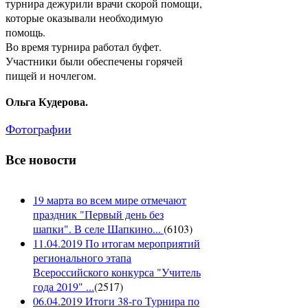
турнира дежурили врачи скорой помощи,
которые оказывали необходимую
помощь.
Во время турнира работал буфет.
Участники были обеспечены горячей
пищей и ночлегом.
Ольга Кудерова.
Фотографии
Все новости
19 марта во всем мире отмечают
праздник "Первый день без
шапки". В селе Шапкино...
(
6103
)
11.04.2019 По итогам мероприятий
регионального этапа
Всероссийского конкурса "Учитель
года 2019" ...
(
2517
)
06.04.2019 Итоги 38-го Турнира по