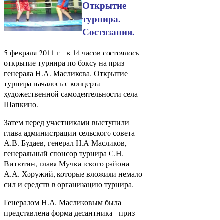
Открытие
турнира.
Состязания.
5 февраля 2011 г. в 14 часов состоялось
открытие турнира по боксу на приз
генерала Н.А. Масликова. Открытие
турнира началось с концерта
художественной самодеятельности села
Шапкино.
Затем перед участниками выступили
глава администрации сельского совета
А.В. Будаев, генерал Н.А Масликов,
генеральный спонсор турнира С.Н.
Витютин, глава Мучкапского района
А.А. Хоружий, которые вложили немало
сил и средств в организацию турнира.
Генералом Н.А. Масликовым была
представлена форма десантника - приз