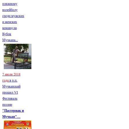
пляжному
волейболу
среди мужских
и женских
команд на
Кубок
Мучкапа...
7 июля 2018
года
в р.п.
Мучкапский
прошел VI
Фестиваль
поэзии
"Пастернак и
Мучкап"
....