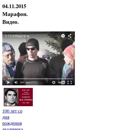
04.11.2015
Марафон.
Видео.
100 лет со
дня
рождения
академика