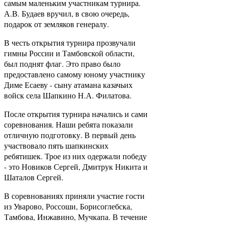
самым маленьким участникам турнира.
А.В. Будаев вручил, в свою очередь,
подарок от земляков генералу.
В честь открытия турнира прозвучали
гимны России и Тамбовской области,
был поднят флаг. Это право было
предоставлено самому юному участнику
Диме Есаеву - сыну атамана казачьих
войск села Шапкино Н.А. Филатова.
После открытия турнира начались и сами
соревнования. Наши ребята показали
отличную подготовку. В первый день
участвовало пять шапкинских
ребятишек. Трое из них одержали победу
- это Новиков Сергей, Дмитрук Никита и
Шаталов Сергей.
В соревнованиях приняли участие гости
из Уварово, Россоши, Борисоглебска,
Тамбова, Инжавино, Мучкапа. В течение