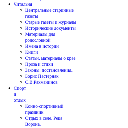
Читальня
Центральные старинные
газеты
Старые газеты и журналы
Исторические документы
Материалы для
родословной
Имена в истории
Книги
Статьи, материалы о крае
Проза и стихи
Законы, постановления...
Борис Пастернак
С.В.Рахманинов
Спорт
и
отдых
Конно-спортивный
праздник
Отдых в селе. Река
Ворона.