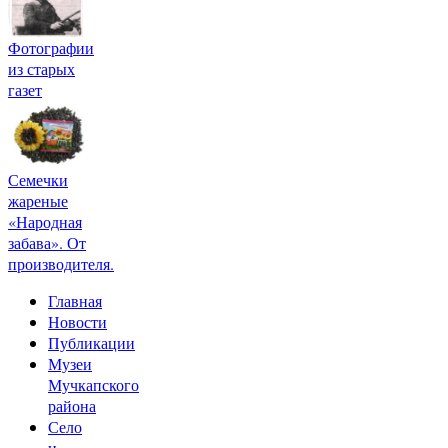
Фотографии
из старых
газет
Семечки
жареные
«Народная
забава». От
производителя.
Главная
Новости
Публикации
Музеи
Мучкапского
района
Село
и