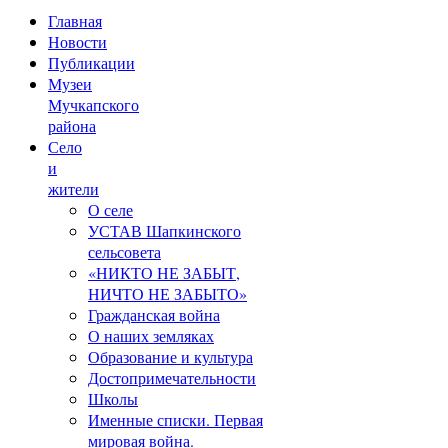
Главная
Новости
Публикации
Музеи
Мучкапского
района
Село
и
жители
О селе
УСТАВ Шапкинского
сельсовета
«НИКТО НЕ ЗАБЫТ,
НИЧТО НЕ ЗАБЫТО»
Гражданская война
О наших земляках
Образование и культура
Достопримечательности
Школы
Именные списки. Первая
мировая война.