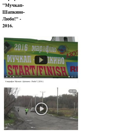
"Мучкап-
Шапкино-
Любо!" -
2016.