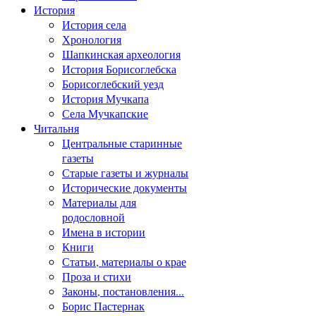
История
История села
Хронология
Шапкинская археология
История Борисоглебска
Борисоглебский уезд
История Мучкапа
Села Мучкапские
Читальня
Центральные старинные
газеты
Старые газеты и журналы
Исторические документы
Материалы для
родословной
Имена в истории
Книги
Статьи, материалы о крае
Проза и стихи
Законы, постановления...
Борис Пастернак