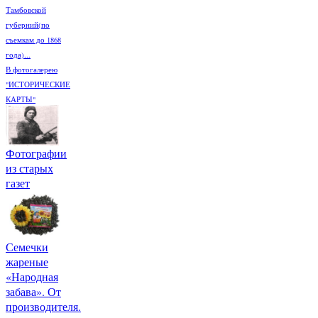
Тамбовской
губерний(по
съемкам до 1868
года)...
В фотогалерею
"ИСТОРИЧЕСКИЕ
КАРТЫ"
Фотографии
из старых
газет
Семечки
жареные
«Народная
забава». От
производителя.