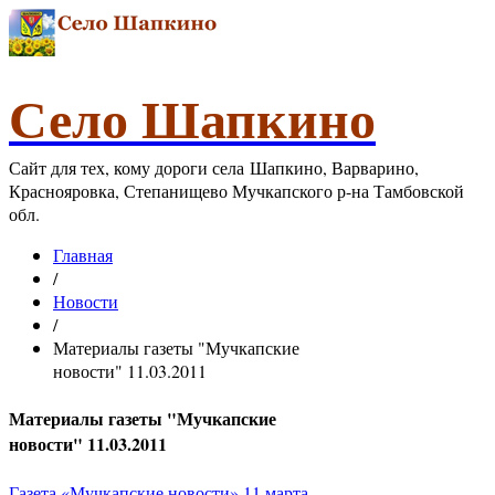
Село Шапкино
Сайт для тех, кому дороги села Шапкино, Варварино,
Краснояровка, Степанищево Мучкапского р-на Тамбовской
обл.
Главная
/
Новости
/
Материалы газеты "Мучкапские
новости" 11.03.2011
Материалы газеты "Мучкапские
новости" 11.03.2011
Газета «Мучкапские новости» 11 марта