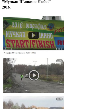
"Мучкап-Шапкино-Любо!" -
2016.