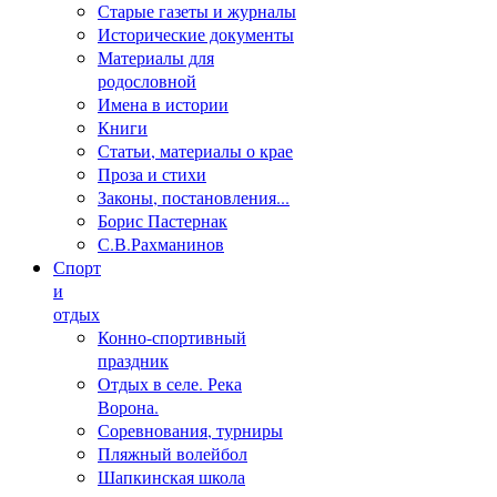
Старые газеты и журналы
Исторические документы
Материалы для
родословной
Имена в истории
Книги
Статьи, материалы о крае
Проза и стихи
Законы, постановления...
Борис Пастернак
С.В.Рахманинов
Спорт
и
отдых
Конно-спортивный
праздник
Отдых в селе. Река
Ворона.
Соревнования, турниры
Пляжный волейбол
Шапкинская школа