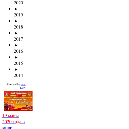
2020
►
2019
►
2018
►
2017
►
2016
►
2015
►
2014
Powered by
mod
LCA
19 марта
2020 года
в
мире