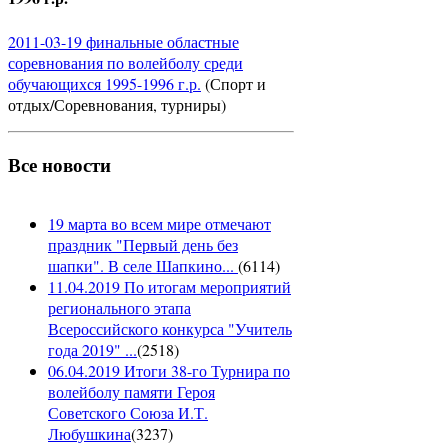
2011-03-19 финальные областные
соревнования по волейболу среди
обучающихся 1995-1996 г.р.
(Спорт и
отдых/Соревнования, турниры)
Все новости
19 марта во всем мире отмечают
праздник "Первый день без
шапки". В селе Шапкино...
(
6114
)
11.04.2019 По итогам мероприятий
регионального этапа
Всероссийского конкурса "Учитель
года 2019" ...
(
2518
)
06.04.2019 Итоги 38-го Турнира по
волейболу памяти Героя
Советского Союза И.Т.
Любушкина
(
3237
)